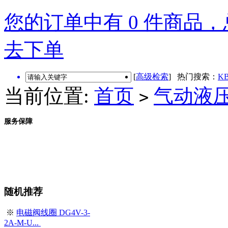
您的订单中有 0 件商品，总
去下单
[
高级检索
] 热门搜索：
KB
当前位置:
首页
气动液
>
服务保障
随机推荐
※
电磁阀线圈 DG4V-3-
2A-M-U...