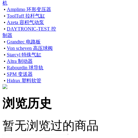
机
•
Amplimo 环形变压器
•
ToolTuff 拉杆气缸
•
Azeta 容积气动泵
•
DAYTRONIC-TEST 控
制器
•
Grandtec 电路板
•
Von scheven 高压球阀
•
Starcyl 特殊气缸
•
Altra 制动器
•
Rabourdin 球导轨
•
SPM 变送器
•
Hidrax 塑料软管
浏览历史
暂无浏览过的商品