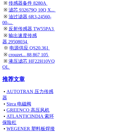
※
传感器备件 8280A
※
滤芯 932679Q 10Q X...
※
油过滤器 6R3-24560-
00-...
※
反射传感器 TW55PA3
※
输出速度传感
器 29508034
※
电源供应 QS20.361
※
crouzet... 88 867 105
※
液压滤芯 HF22H10VQ
OL
推荐文章
•
AUTOTRAN 压力传感
器
•
Sirca 电磁阀
•
GREENCO 高压风机
•
ATLANTICINDIA 索环
保险杠
•
WEGENER 塑料板焊接