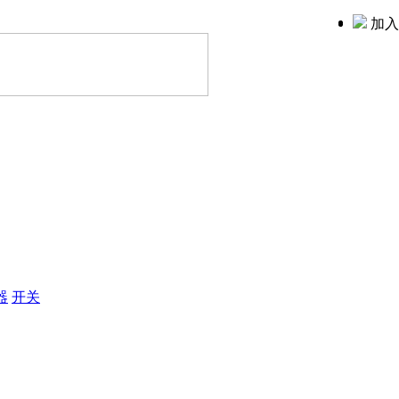
加入
器
开关