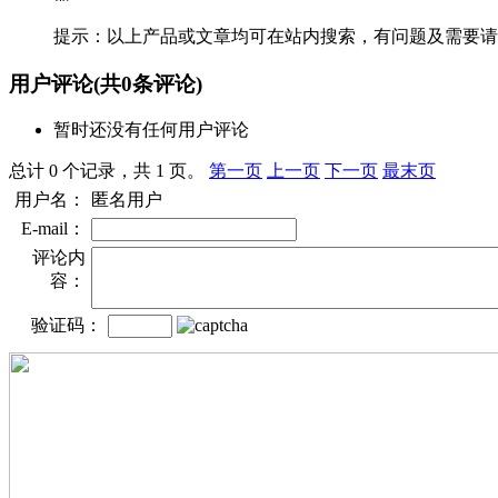
提示：以上产品或文章均可在站内搜索，有问题及需要请
用户评论
(共
0
条评论)
暂时还没有任何用户评论
总计 0 个记录，共 1 页。
第一页
上一页
下一页
最末页
用户名：
匿名用户
E-mail：
评论内
容：
验证码：