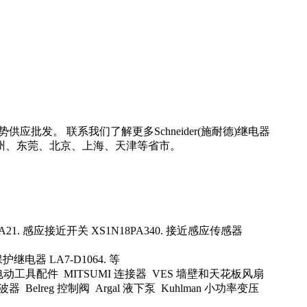
应批发。 联系我们了解更多Schneider(施耐德)继电器
、广州、东莞、北京、上海、天津等省市。
31 A21. 感应接近开关 XS1N18PA340. 接近感应传感器
热保护继电器 LA7-D1064. 等
rling 电动工具配件 MITSUMI 连接器 VES 墙壁和天花板风扇
业检波器 Belreg 控制阀 Argal 液下泵 Kuhlman 小功率变压