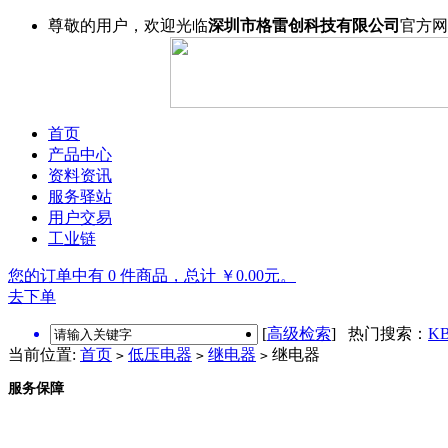
尊敬的用户，欢迎光临
深圳市格雷创科技有限公司
官方网
首页
产品中心
资料资讯
服务驿站
用户交易
工业链
您的订单中有 0 件商品，总计 ￥0.00元。
去下单
[
高级检索
] 热门搜索：
KB
当前位置:
首页
低压电器
继电器
继电器
>
>
>
服务保障