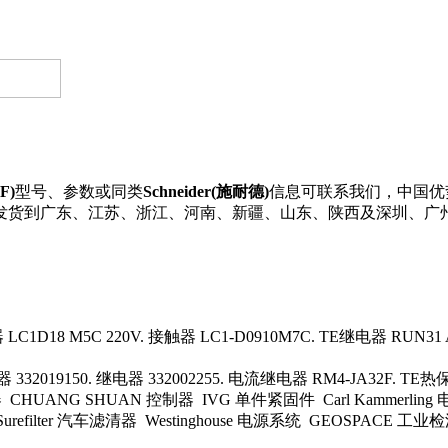
F)
型号、参数或同类
Schneider(施耐德)
信息可联系我们，中国优势供
F可直接发货到广东、江苏、浙江、河南、新疆、山东、陕西及深圳
LC1D18 M5C 220V. 接触器 LC1-D0910M7C. TE继电器 RUN
器 332019150. 继电器 332002255. 电流继电器 RM4-JA32F. TE
 控制器 CHUANG SHUAN 控制器 IVG 单件紧固件 Carl Kamme
 Surefilter 汽车滤清器 Westinghouse 电源系统 GEOSPACE 工