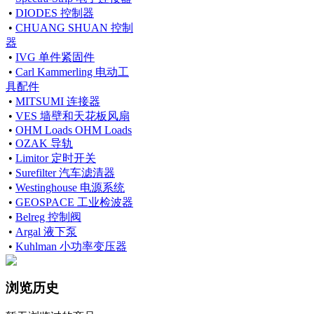
•
DIODES 控制器
•
CHUANG SHUAN 控制
器
•
IVG 单件紧固件
•
Carl Kammerling 电动工
具配件
•
MITSUMI 连接器
•
VES 墙壁和天花板风扇
•
OHM Loads OHM Loads
•
OZAK 导轨
•
Limitor 定时开关
•
Surefilter 汽车滤清器
•
Westinghouse 电源系统
•
GEOSPACE 工业检波器
•
Belreg 控制阀
•
Argal 液下泵
•
Kuhlman 小功率变压器
浏览历史