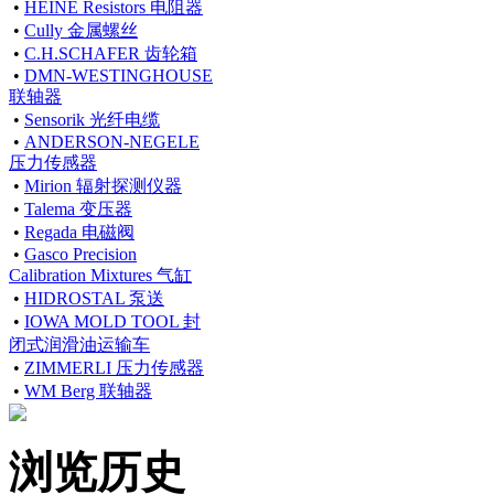
•
HEINE Resistors 电阻器
•
Cully 金属螺丝
•
C.H.SCHAFER 齿轮箱
•
DMN-WESTINGHOUSE
联轴器
•
Sensorik 光纤电缆
•
ANDERSON-NEGELE
压力传感器
•
Mirion 辐射探测仪器
•
Talema 变压器
•
Regada 电磁阀
•
Gasco Precision
Calibration Mixtures 气缸
•
HIDROSTAL 泵送
•
IOWA MOLD TOOL 封
闭式润滑油运输车
•
ZIMMERLI 压力传感器
•
WM Berg 联轴器
浏览历史