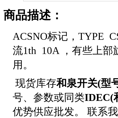
商品描述：
ACSNO标记，TYPE C
流1th 10A ，有些
用。
现货库存
和泉开关(型号AC
号、参数或同类
IDEC(
优势供应批发。 联系我