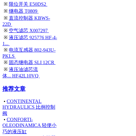
※
限位开关 E50DS2
※
继电器 T0809
※
直流控制器 KBWS-
22D
※
空气滤芯 X007297
※
液压滤芯 925776 HF-4-
1...
※
电流互感器 802-943U-
PKLS
※
固态继电器 SLI 12CR
※
液压油滤芯流
体... HF42L10VQ
推荐文章
•
CONTINENTAL
HYDRAULICS 比例控制
阀
•
CONFORTI-
OLEODINAMICA 轻便小
巧的液压缸