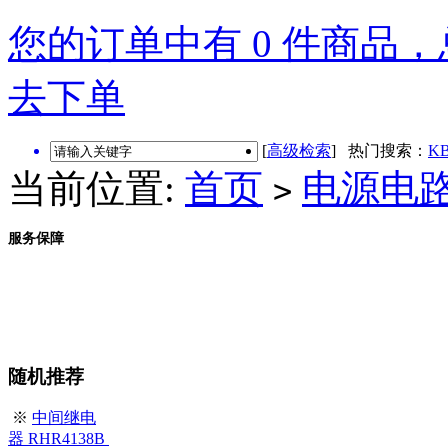
您的订单中有 0 件商品，总
去下单
[
高级检索
] 热门搜索：
KB
当前位置:
首页
电源电
>
服务保障
随机推荐
※
中间继电
器 RHR4138B