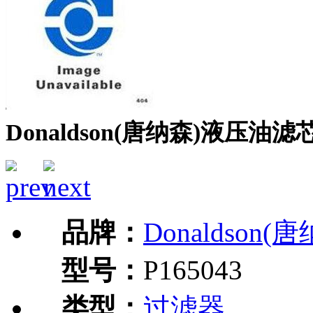
Donaldson(唐纳森)液压油滤芯P
品牌：
Donaldson(
型号：
P165043
类型：
过滤器