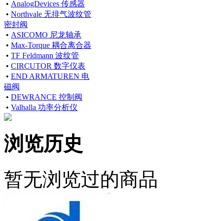
•
AnalogDevices 传感器
•
Northvale 无排气波纹管
密封阀
•
ASICOMO 尼龙轴承
•
Max-Torque 耦合离合器
•
TF Feldmann 波纹管
•
CIRCUTOR 数字仪表
•
END ARMATUREN 电
磁阀
•
DEWRANCE 控制阀
•
Valhalla 功率分析仪
浏览历史
暂无浏览过的商品