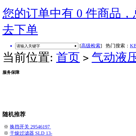
您的订单中有 0 件商品，总
去下单
[
高级检索
] 热门搜索：
KB
当前位置:
首页
气动液
>
服务保障
随机推荐
※
换挡开关 29546197
※
干燥过滤器 SLD 13-