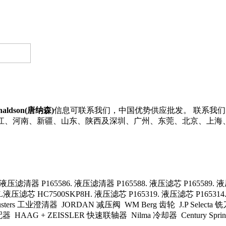
naldson(唐纳森)
信息可联系我们，中国优势供应批发。 联系我们了解更多
、浙江、河南、新疆、山东、陕西及深圳、广州、东莞、北京、上海
液压滤清器 P165586. 液压滤清器 P165588. 液压滤芯 P165589. 液
LL液压滤芯 HC7500SKP8H. 液压滤芯 P165319. 液压滤芯 P165314
rs 工业澄清器 JORDAN 减压阀 WM Berg 齿轮 J.P Selecta 铣
管适配器 HAAG + ZEISSLER 快速联轴器 Nilma 冷却器 Century S