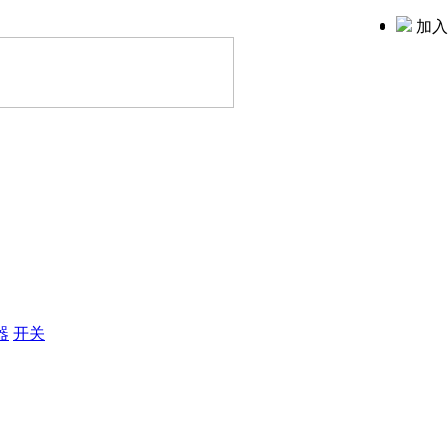
加入
器
开关