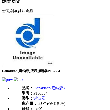
浏览历史
暂无浏览过的商品
Donaldson(唐纳森)液压滤清器P165354
品牌：
Donaldson(唐纳森)
型号：
P165354
类型：
过滤器
库存量：
22 个(仅供参考)
价格：
面议