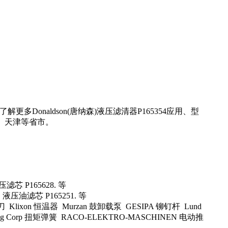
Donaldson(唐纳森)液压滤清器P165354应用、型
、天津等省市。
压滤芯 P165628. 等
. 液压油滤芯 P165251. 等
刀 Klixon 恒温器 Murzan 鼓卸载泵 GESIPA 铆钉杆 Lund
pring Corp 扭矩弹簧 RACO-ELEKTRO-MASCHINEN 电动推