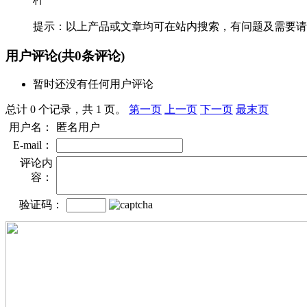
提示：以上产品或文章均可在站内搜索，有问题及需要请
用户评论
(共
0
条评论)
暂时还没有任何用户评论
总计 0 个记录，共 1 页。
第一页
上一页
下一页
最末页
用户名：
匿名用户
E-mail：
评论内
容：
验证码：