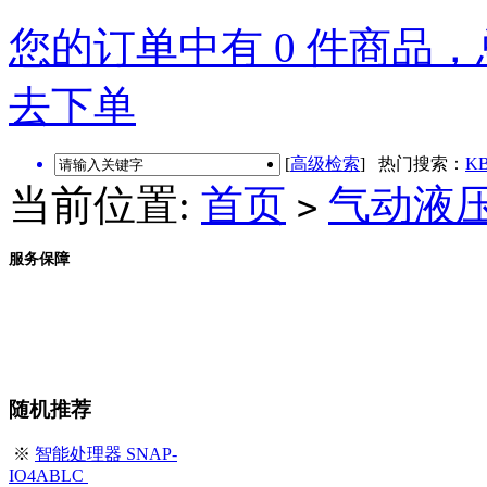
您的订单中有 0 件商品，总
去下单
[
高级检索
] 热门搜索：
KB
当前位置:
首页
气动液
>
服务保障
随机推荐
※
智能处理器 SNAP-
IO4ABLC