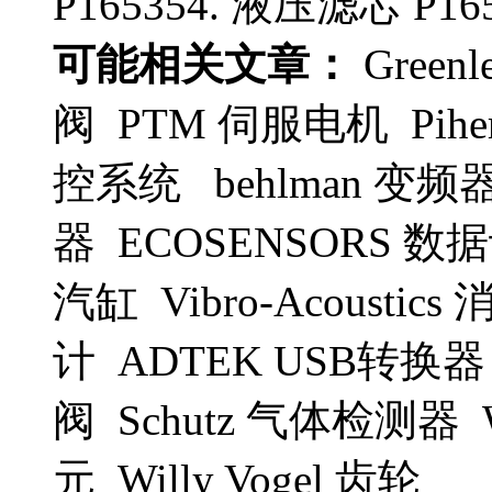
P165354. 液压滤芯 P16
可能相关文章：
Green
阀 PTM 伺服电机 Pih
控系统 behlman 变频
器 ECOSENSORS 数
汽缸 Vibro-Acoustic
计 ADTEK USB转换器 
阀 Schutz 气体检测器 W
元 Willy Vogel 齿轮