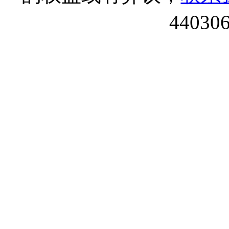
44030