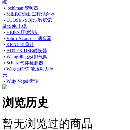
统
•
behlman 变频器
•
MILROYAL 工程混合器
•
ECOSENSORS 数据记
录软件/电缆
•
HEISS 压缩汽缸
•
Vibro-Acoustics 消音器
•
KRAL 流量计
•
ADTEK USB转换器
•
Weingrill 比例排气阀
•
Schutz 气体检测器
•
Wagstaff AT 液压动力单
元
•
Willy Vogel 齿轮
浏览历史
暂无浏览过的商品