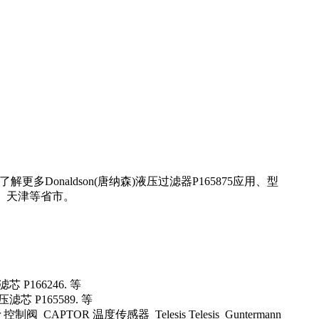
Donaldson(唐纳森)液压过滤器P165875应用、型
、天津等省市。
芯 P166246. 等
压滤芯 P165589. 等
er 控制阀 CAPTOR 温度传感器 Telesis Telesis Guntermann