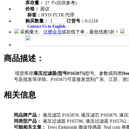
库存量：
27 个(仅供参考)
价格：
面议
标签：
HYD FLTR 代理
购买数量：
订货号：
0-1218
Contact Us in English
采购量大、
注册会员
或在线下单，最低优惠5折！
商品描述：
现货库存
液压过滤器(型号P165875)
型号、参数或同类
Do
号及批发等详情。P165875可直接发货到广东、江苏
相关信息
同品牌产品：
液压滤芯 P165878. 液压滤芯 P165879. 液压
同类型产品：
液压过滤器 P165786. 液压过滤器 P165762. 
可能相关文章：
Tews Elektronik 微波传感器 Nsd corp 单圈