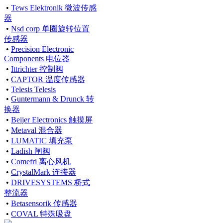
•
Tews Elektronik 微波传感
器
•
Nsd corp 单圈旋转位置
传感器
•
Precision Electronic
Components 电位器
•
Ittrichter 控制阀
•
CAPTOR 温度传感器
•
Telesis Telesis
•
Guntermann & Drunck 转
换器
•
Beijer Electronics 触摸屏
•
Metaval 混合器
•
LUMATIC 填充泵
•
Ladish 闸阀
•
Comefri 离心风机
•
CrystalMark 连接器
•
DRIVESYSTEMS 桥式
整流器
•
Betasensorik 传感器
•
COVAL 特殊吸盘