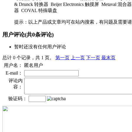
& Drunck 转换器 Beijer Electronics 触摸屏 Metaval
器 COVAL 特殊吸盘
提示：以上产品或文章均可在站内搜索，有问题及需要请
用户评论
(共
0
条评论)
暂时还没有任何用户评论
总计 0 个记录，共 1 页。
第一页
上一页
下一页
最末页
用户名：
匿名用户
E-mail：
评论内
容：
验证码：