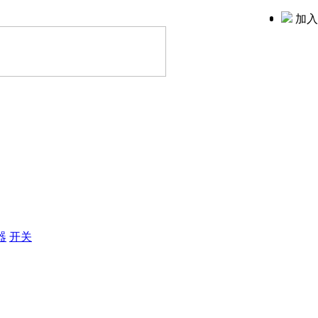
加入
器
开关