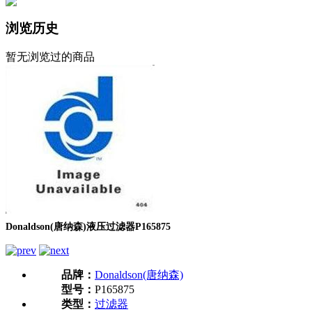
浏览历史
暂无浏览过的商品
Donaldson(唐纳森)液压过滤器P165875
品牌：
Donaldson(唐纳森)
型号：
P165875
类型：
过滤器