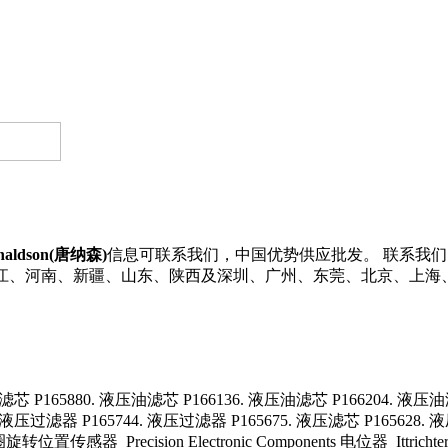
naldson(唐纳森)
信息可联系我们，中国优势供应批发。 联系我们了解更多
、浙江、河南、新疆、山东、陕西及深圳、广州、东莞、北京、上海
滤芯 P165880. 液压油滤芯 P166136. 液压油滤芯 P166204. 液压油滤
液压过滤器 P165744. 液压过滤器 P165675. 液压滤芯 P165628. 液
旋转位置传感器 Precision Electronic Components 电位器 Ittricht