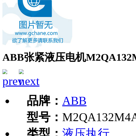
ABB张紧液压电机M2QA132
品牌：
ABB
型号：
M2QA132M4
类型：
液压执行