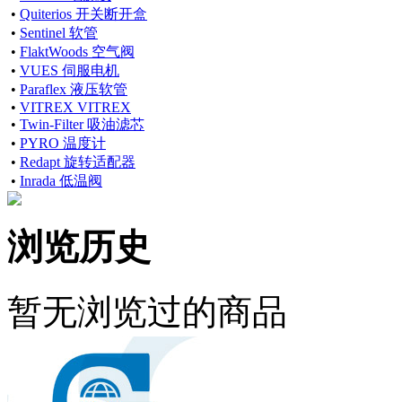
•
Quiterios 开关断开盒
•
Sentinel 软管
•
FlaktWoods 空气阀
•
VUES 伺服电机
•
Paraflex 液压软管
•
VITREX VITREX
•
Twin-Filter 吸油滤芯
•
PYRO 温度计
•
Redapt 旋转适配器
•
Inrada 低温阀
浏览历史
暂无浏览过的商品