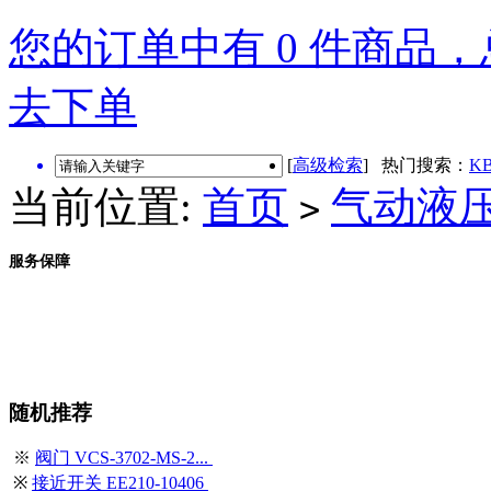
您的订单中有 0 件商品，总
去下单
[
高级检索
] 热门搜索：
KB
当前位置:
首页
气动液
>
服务保障
随机推荐
※
阀门 VCS-3702-MS-2...
※
接近开关 EE210-10406