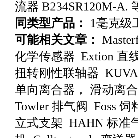
流器 B234SR120M-A. 
同类型产品：
1毫克级工业
可能相关文章：
Maste
化学传感器 Extion 直线步
扭转刚性联轴器 KUVAG 
单向离合器， 滑动离合器
Towler 排气阀 Foss 饲
立式支架 HAHN 标准气缸