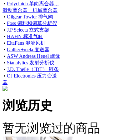
•
Polyclutch 单向离合器，
滑动离合器，机械离合器
•
Oilgear Towler 排气阀
•
Foss 饲料和饲草分析仪
•
J.P Selecta 立式支架
•
HAHN 标准气缸
•
EltaFans 混流风机
•
Galltec+mela 变送器
•
ASW Andreas Heuel 螺母
•
Sianalytics 发射分析仪
•
J.D. Theile（JDT） 链条
•
OJ Electronics 压力变送
器
浏览历史
暂无浏览过的商品