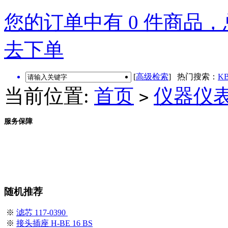
您的订单中有 0 件商品，总
去下单
[
高级检索
] 热门搜索：
KB
当前位置:
首页
仪器仪
>
服务保障
随机推荐
※
滤芯 117-0390
※
接头插座 H-BE 16 BS