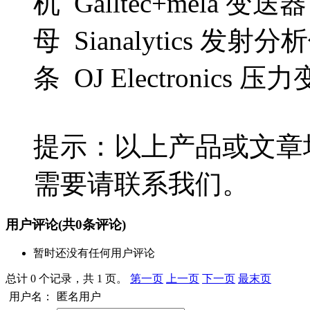
机 Galltec+mela 变送器 
母 Sianalytics 发射分析
条 OJ Electronics 
提示：以上产品或文章
需要请联系我们。
用户评论
(共
0
条评论)
暂时还没有任何用户评论
总计 0 个记录，共 1 页。
第一页
上一页
下一页
最末页
用户名：
匿名用户