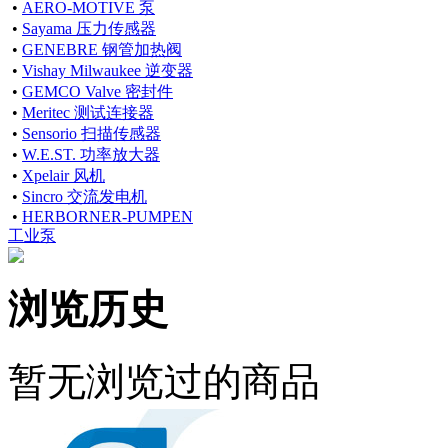
•
AERO-MOTIVE 泵
•
Sayama 压力传感器
•
GENEBRE 钢管加热阀
•
Vishay Milwaukee 逆变器
•
GEMCO Valve 密封件
•
Meritec 测试连接器
•
Sensorio 扫描传感器
•
W.E.ST. 功率放大器
•
Xpelair 风机
•
Sincro 交流发电机
•
HERBORNER-PUMPEN
工业泵
浏览历史
暂无浏览过的商品