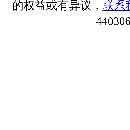
的权益或有异议，
联系
44030