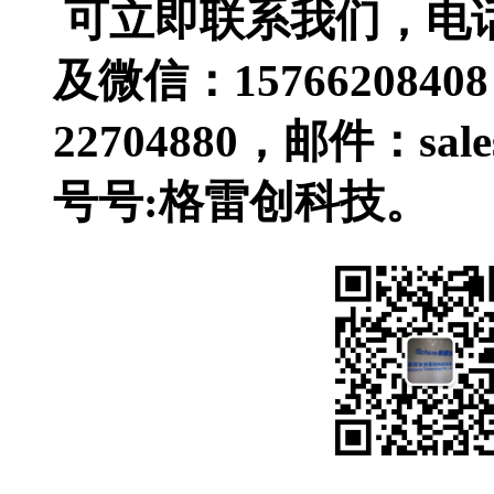
可立即联系我们，电话：0
及微信：1576620840
22704880，邮件：sal
号号:格雷创科技。