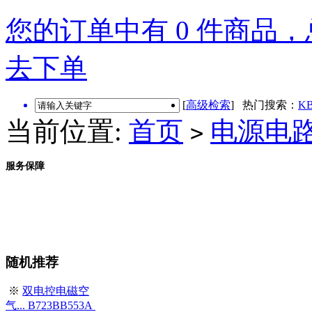
您的订单中有 0 件商品，总
去下单
[
高级检索
] 热门搜索：
KB
当前位置:
首页
电源电
>
服务保障
随机推荐
※
双电控电磁空
气... B723BB553A