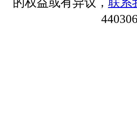
的权益或有异议，
联系
44030