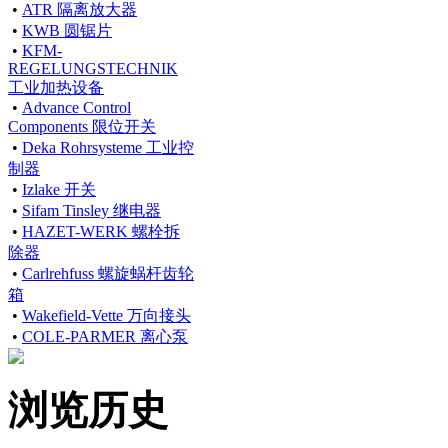
•
ATR 隔离放大器
•
KWB 圆锯片
•
KFM-
REGELUNGSTECHNIK
工业加热设备
•
Advance Control
Components 限位开关
•
Deka Rohrsysteme 工业控
制器
•
Izlake 开关
•
Sifam Tinsley 继电器
•
HAZET-WERK 螺栓拆
除器
•
Carlrehfuss 螺旋蜗杆齿轮
箱
•
Wakefield-Vette 万向接头
•
COLE-PARMER 离心泵
浏览历史