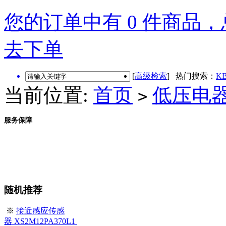
您的订单中有 0 件商品，总
去下单
[
高级检索
] 热门搜索：
KB
当前位置:
首页
低压电
>
服务保障
随机推荐
※
接近感应传感
器 XS2M12PA370L1