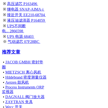
※
高压滤芯 P163496
※
继电器 SNAP-AIMA-i
※
接近开关 EE210-68704
※
液压油滤清器 P164059
※
UPS不间断
电... 2866598
※
UPS 电源 68403
※
气动滤芯 07F28BC
推荐文章
•
JACOB GMBH 密封垫
圈
•
MIETZSCH 离心风机
•
Hildebrand 密度测量仪器
•
Aerzen 鼓风机
•
Process Instruments ORP
监视器
•
DAGNALL 阀门放大器
•
ZAYTRAN 夹具
•
Wecc 开关