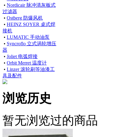
•
Nordicair 脉冲清灰板式
过滤器
•
Ostberg 防爆风机
•
HEINZ SOYER 桌式焊
接机
•
LUMATIC 手动油泵
•
Syncroflo 立式涡轮增压
器
•
Joliet 电弧焊接
•
Orbit Merret 温度计
•
Linzer 滚轮刷等油漆工
具及配件
浏览历史
暂无浏览过的商品