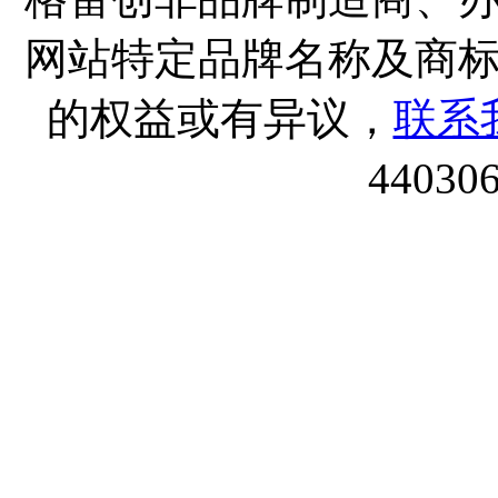
网站特定品牌名称及商
的权益或有异议，
联系
44030