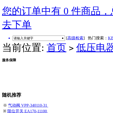
您的订单中有 0 件商品，总
去下单
[
高级检索
] 热门搜索：
KB
当前位置:
首页
低压电
>
服务保障
随机推荐
※
气动阀 VPP-340110-31
※
限位开关 EA170-11100