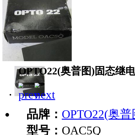
OPTO22(奥普图)固态继
品牌：
OPTO22(奥普
型号：
OAC5Q