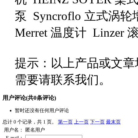
泵 Syncroflo 立式涡轮
Merret 温度计 Lin
提示：以上产品或文章
需要请联系我们。
用户评论
(共
0
条评论)
暂时还没有任何用户评论
总计 0 个记录，共 1 页。
第一页
上一页
下一页
最末页
用户名：
匿名用户
E-mail：