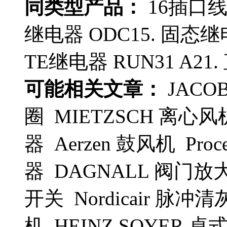
同类型产品：
16插口线路
继电器 ODC15. 固态继电器
TE继电器 RUN31 A21
可能相关文章：
JACO
圈 MIETZSCH 离心风机
器 Aerzen 鼓风机 Proces
器 DAGNALL 阀门放大
开关 Nordicair 脉冲
机 HEINZ SOYER 