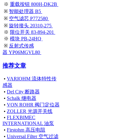
※
重载按钮 800H-DK2B
※
智能处理器 B5
※
空气滤芯 P772580
※
旋转接头 20310-275
※
限位开关 83-894-201
※
模块 PB-24HQ
※
反射式传感
器 YP06MGVL80
推荐文章
•
VARIOHM 流体特性传
感器
•
Del City 断路器
•
Schalk 继电器
•
VON ROHR 阀门定位器
•
ZOLLER 光源开关线
•
FLEXBIMEC
INTERNATIONAL 油泵
•
Firstohm 高压电阻
•
Universal Filter 空气过滤