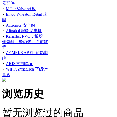
器配件
•
Miller Valve 球阀
•
Emco Wheaton Retail 球
阀
•
Actronics 安全阀
•
Alinabal 涡轮发电机
•
Kanaflex PVC，橡胶，
聚氨酯，聚丙烯，管道软
管
•
ZYMEI-KABEL 耐热电
缆
•
ARIS 控制单元
•
WIPP Armaturen 下级计
量阀
浏览历史
暂无浏览过的商品