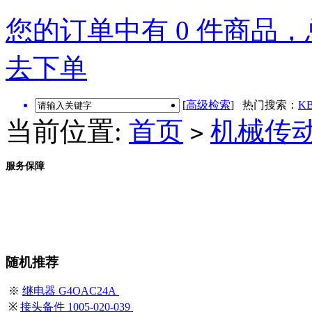
您的订单中有 0 件商品，总
去下单
[
高级检索
] 热门搜索：
KB
当前位置:
首页
机械传
>
服务保障
随机推荐
※
继电器 G4OAC24A
※
接头备件 1005-020-039