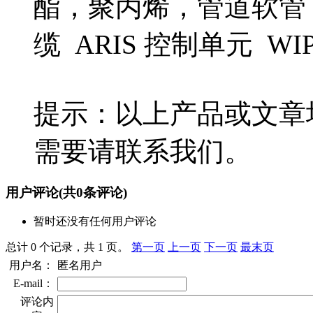
酯，聚丙烯，管道软管 Z
缆 ARIS 控制单元 WIP
提示：以上产品或文章
需要请联系我们。
用户评论
(共
0
条评论)
暂时还没有任何用户评论
总计 0 个记录，共 1 页。
第一页
上一页
下一页
最末页
用户名：
匿名用户
E-mail：
评论内