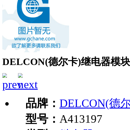
DELCON(德尔卡)继电器模块A
品牌：
DELCON(德
型号：
A413197