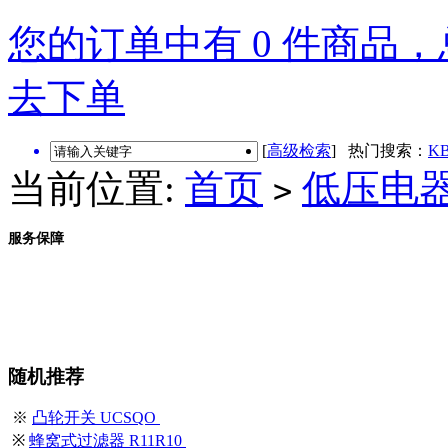
您的订单中有 0 件商品，总
去下单
[
高级检索
] 热门搜索：
KB
当前位置:
首页
低压电
>
服务保障
随机推荐
※
凸轮开关 UCSQO
※
蜂窝式过滤器 R11R10