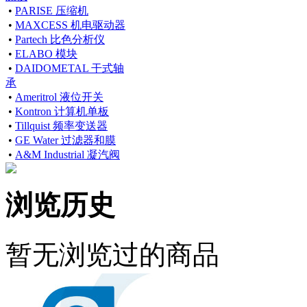
•
PARISE 压缩机
•
MAXCESS 机电驱动器
•
Partech 比色分析仪
•
ELABO 模块
•
DAIDOMETAL 干式轴
承
•
Ameritrol 液位开关
•
Kontron 计算机单板
•
Tillquist 频率变送器
•
GE Water 过滤器和膜
•
A&M Industrial 凝汽阀
浏览历史
暂无浏览过的商品