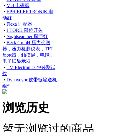
•
Mcf 电磁阀
•
EPH ELEKTRONIK 电
动缸
•
Flexa 适配器
•
I-TORK 限位开关
•
Nightsearcher 探照灯
•
Beck GmbH 压力变送
器，压力检测仪表，TFT
显示器，触摸屏，电缆，
电子纸显示器
•
TM Electronics 包装测试
仪
•
Dynaveyor 皮带链输送机
组件
浏览历史
暂无浏览过的商品