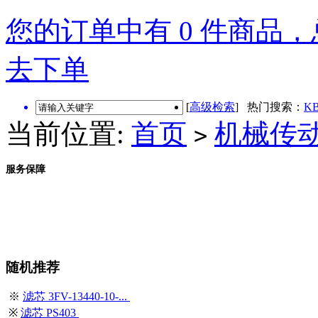
您的订单中有 0 件商品，总
去下单
[
高级检索
] 热门搜索：
KB
当前位置:
首页
机械传
>
服务保障
随机推荐
※
滤芯 3FV-13440-10-...
※
滤芯 PS403