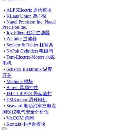
•
ALPSElectric 通信模块
•
KLaus Union 离心泵
•
Nagel Precision Inc. Nagel
Precision Inc.
•
Joy Filters 住宅过滤器
•
Zehnder 过滤器
•
Seybert & Rahier 柱塞泵
•
NoPak Cylinders 电磁阀
•
Tem-Electric-Motors 永磁
电机
•
Scharco-Elektronik 温度
开关
•
Methode 模块
•
Banvil 风扇控件
•
JM.CLIPPER 骨架油封
•
EMKmotor 滑环电机
•
Seaward 电动汽车充电点
测试仪电气安全分析仪
•
VACOM 角阀
•
Kontakt 中控台模块