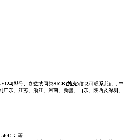
F124)
型号、参数或同类
SICK(施克)
信息可联系我们，中
可直接发货到广东、江苏、浙江、河南、新疆、山东、陕西及深圳、
240DG. 等