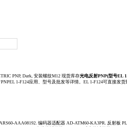
C PNP, Dark, 安装螺纹M12 现货库存
光电反射PNP(型号EL 1-
PNPEL 1-F124应用、型号及批发等详情。EL 1-F124
S60-AAA08192. 编码器适配器 AD-ATM60-KA3PR. 反射板 PL