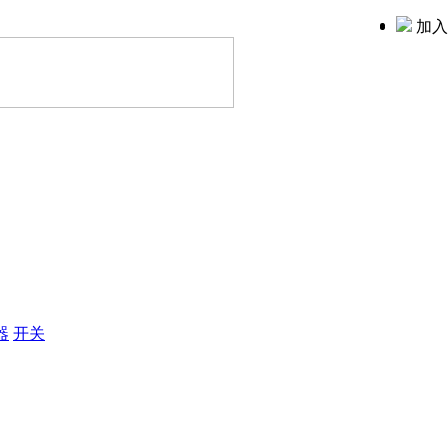
加入
器
开关