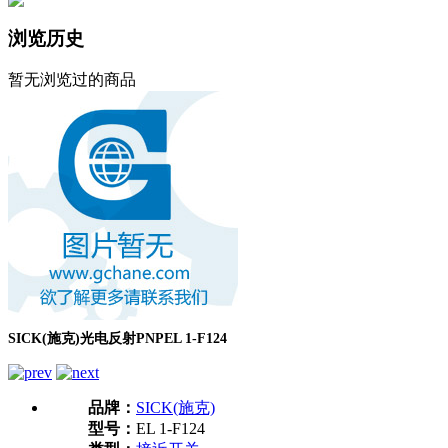
浏览历史
暂无浏览过的商品
SICK(施克)光电反射PNPEL 1-F124
品牌：
SICK(施克)
型号：
EL 1-F124