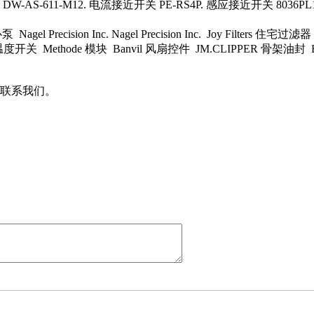
W-AS-611-M12. 电流接近开关 PE-RS4P. 感应接近开关 8036P
gel Precision Inc. Nagel Precision Inc. Joy Filters 住宅过滤
ktronik 温度开关 Methode 模块 Banvil 风扇控件 JM.CLIPPE
联系我们。