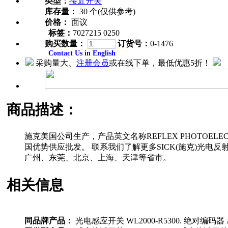
类型：
接近开关
库存量：
30 个(仅供参考)
价格：
面议
标签：
7027215 0250
购买数量：
订货号：
0-1476
Contact Us in English
采购量大、
注册会员
或在线下单，最低优惠5折！
商品描述：
施克美国公司生产，产品英文名称REFLEX PHOTOELECTRI
国优势供应批发。 联系我们了解更多SICK(施克)光电反射
广州、东莞、北京、上海、天津等省市。
相关信息
同品牌产品：
光电感应开关 WL2000-R5300. 绝对编码器 AR