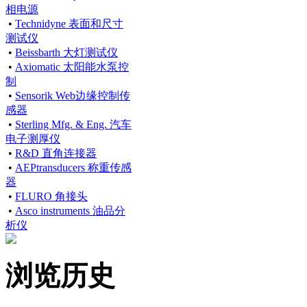
相电源
•
Technidyne 表面和尺寸
测试仪
•
Beissbarth 大灯测试仪
•
Axiomatic 太阳能水泵控
制
•
Sensorik Web边缘控制传
感器
•
Sterling Mfg. & Eng. 汽车
电子测厚仪
•
R&D 直角连接器
•
AEPtransducers 称重传感
器
•
FLURO 角接头
•
Asco instruments 油品分
析仪
浏览历史