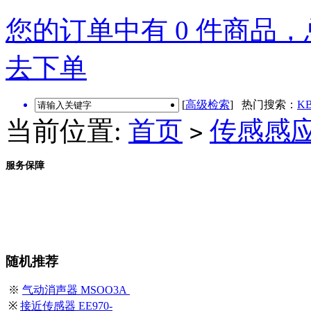
您的订单中有 0 件商品，总
去下单
[
高级检索
] 热门搜索：
KB
当前位置:
首页
传感感
>
服务保障
随机推荐
※
气动消声器 MSOO3A
※
接近传感器 EE970-