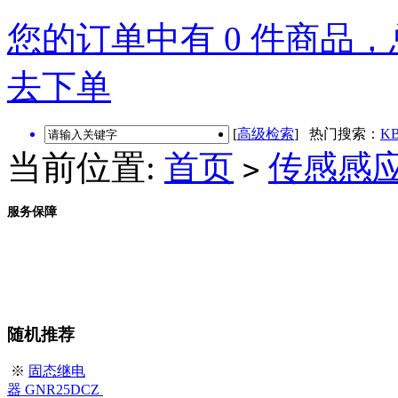
您的订单中有 0 件商品，总
去下单
[
高级检索
] 热门搜索：
KB
当前位置:
首页
传感感
>
服务保障
随机推荐
※
固态继电
器 GNR25DCZ