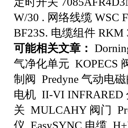
定时开关 7085AFR4D3
W/30 . 网络线缆 WSC 
BF23S. 电缆组件 RKM 3
可能相关文章：
Dorni
气净化单元 KOPECS 阀
制阀 Predyne 气动电磁
电机 II-VI INFRAR
关 MULCAHY 阀门 Proc
仪 EasySYNC 电缆 