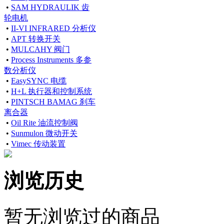
•
SAM HYDRAULIK 齿
轮电机
•
II-VI INFRARED 分析仪
•
APT 转换开关
•
MULCAHY 阀门
•
Process Instruments 多参
数分析仪
•
EasySYNC 电缆
•
H+L 执行器和控制系统
•
PINTSCH BAMAG 刹车
离合器
•
Oil Rite 油流控制阀
•
Sunmulon 微动开关
•
Vimec 传动装置
浏览历史
暂无浏览过的商品