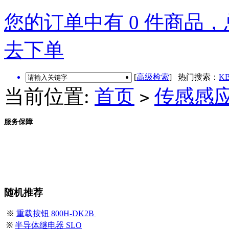
您的订单中有 0 件商品，总
去下单
[
高级检索
] 热门搜索：
KB
当前位置:
首页
传感感
>
服务保障
随机推荐
※
重载按钮 800H-DK2B
※
半导体继电器 SLO