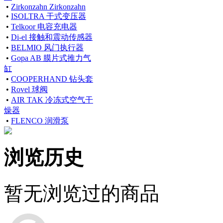
•
Zirkonzahn Zirkonzahn
•
ISOLTRA 干式变压器
•
Telkoor 电容充电器
•
Di-el 接触和震动传感器
•
BELMIO 风门执行器
•
Gopa AB 膜片式推力气
缸
•
COOPERHAND 钻头套
•
Rovel 球阀
•
AIR TAK 冷冻式空气干
燥器
•
FLENCO 润滑泵
浏览历史
暂无浏览过的商品