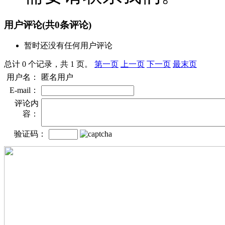
用户评论
(共
0
条评论)
暂时还没有任何用户评论
总计 0 个记录，共 1 页。
第一页
上一页
下一页
最末页
用户名：
匿名用户
E-mail：
评论内
容：
验证码：