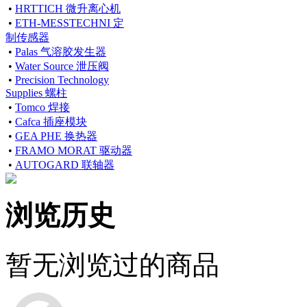
•
HRTTICH 微升离心机
•
ETH-MESSTECHNI 定
制传感器
•
Palas 气溶胶发生器
•
Water Source 泄压阀
•
Precision Technology
Supplies 螺柱
•
Tomco 焊接
•
Cafca 插座模块
•
GEA PHE 换热器
•
FRAMO MORAT 驱动器
•
AUTOGARD 联轴器
浏览历史
暂无浏览过的商品