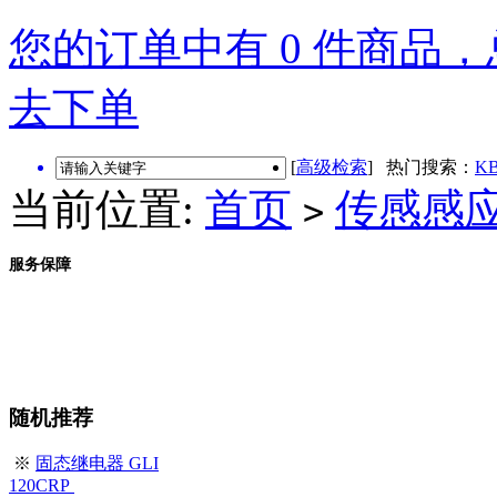
您的订单中有 0 件商品，总
去下单
[
高级检索
] 热门搜索：
KB
当前位置:
首页
传感感
>
服务保障
随机推荐
※
固态继电器 GLI
120CRP