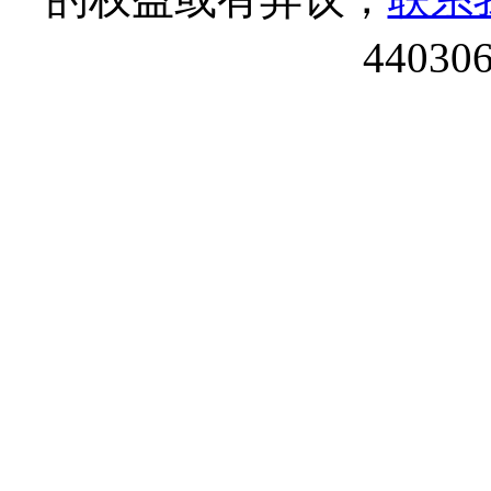
44030