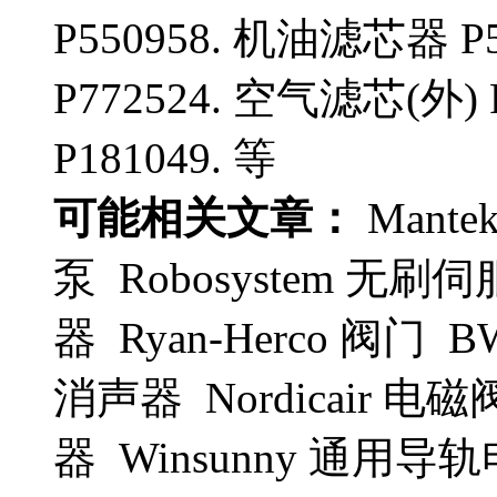
P550958. 机油滤芯器 P
P772524. 空气滤芯(外) 
P181049. 等
可能相关文章：
Mante
泵 Robosystem 无刷伺服
器 Ryan-Herco 阀门 BW
消声器 Nordicair 电磁阀 
器 Winsunny 通用导