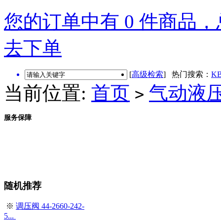
您的订单中有 0 件商品，总
去下单
[
高级检索
] 热门搜索：
KB
当前位置:
首页
气动液
>
服务保障
随机推荐
※
调压阀 44-2660-242-
5...