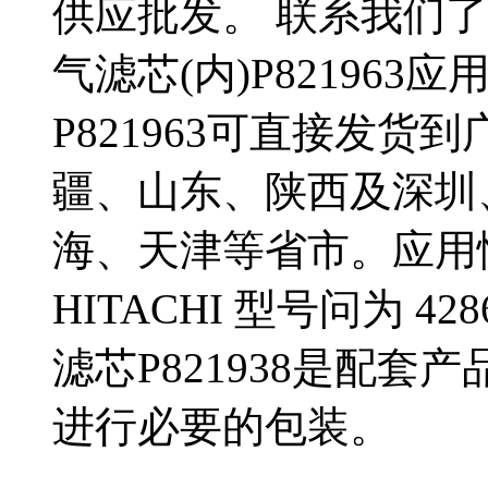
供应批发。 联系我们了解更
气滤芯(内)P82196
P821963可直接发
疆、山东、陕西及深圳
海、天津等省市。应用
HITACHI 型号问为 
滤芯P821938是配
进行必要的包装。