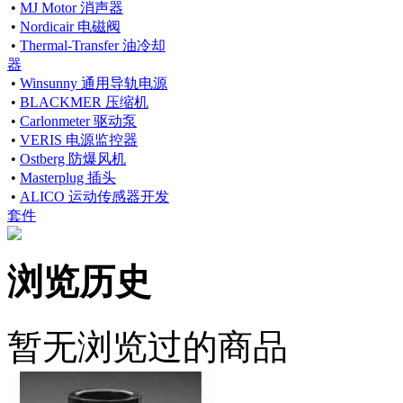
•
MJ Motor 消声器
•
Nordicair 电磁阀
•
Thermal-Transfer 油冷却
器
•
Winsunny 通用导轨电源
•
BLACKMER 压缩机
•
Carlonmeter 驱动泵
•
VERIS 电源监控器
•
Ostberg 防爆风机
•
Masterplug 插头
•
ALICO 运动传感器开发
套件
浏览历史
暂无浏览过的商品