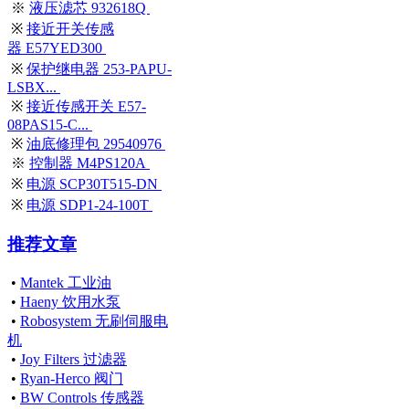
※
液压滤芯 932618Q
※
接近开关传感
器 E57YED300
※
保护继电器 253-PAPU-
LSBX...
※
接近传感开关 E57-
08PAS15-C...
※
油底修理包 29540976
※
控制器 M4PS120A
※
电源 SCP30T515-DN
※
电源 SDP1-24-100T
推荐文章
•
Mantek 工业油
•
Haeny 饮用水泵
•
Robosystem 无刷伺服电
机
•
Joy Filters 过滤器
•
Ryan-Herco 阀门
•
BW Controls 传感器