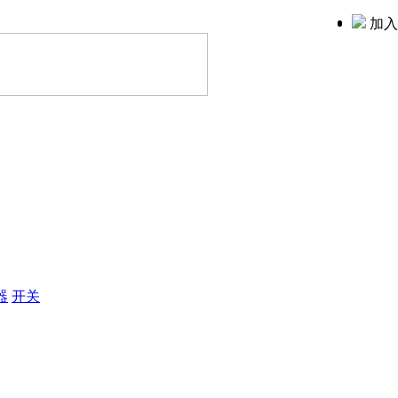
加入
器
开关