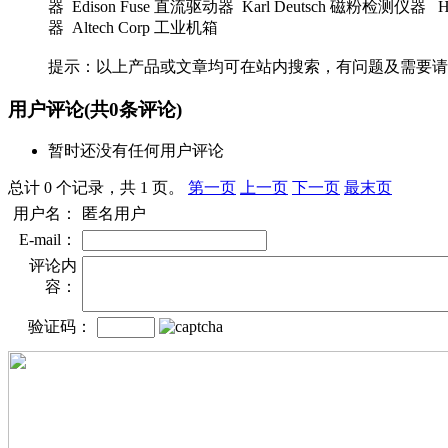
器 Edison Fuse 直流驱动器 Karl Deutsch 磁粉检测仪器 
器 Altech Corp 工业机箱
提示：以上产品或文章均可在站内搜索，有问题及需要请
用户评论
(共
0
条评论)
暂时还没有任何用户评论
总计 0 个记录，共 1 页。
第一页
上一页
下一页
最末页
用户名：
匿名用户
E-mail：
评论内
容：
验证码：