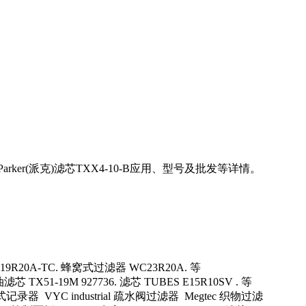
er(派克)滤芯TXX4-10-B应用、型号及批发等详情。
芯 WC19R20A-TC. 蜂窝式过滤器 WC23R20A. 等
芯 TX51-19M 927736. 滤芯 TUBES E15R10SV . 等
式记录器 VYC industrial 疏水阀过滤器 Megtec 织物过滤