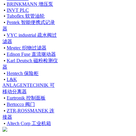
•
BRINKMANN 增压泵
•
INVT PLC
•
Tuboflex 软管油轮
•
Pentek 智能便携式记录
器
•
VYC industrial 疏水阀过
滤器
•
Megtec 织物过滤器
•
Edison Fuse 直流驱动器
•
Karl Deutsch 磁粉检测仪
器
•
Hentech 保险柜
•
L&K
ANLAGENTECHNIK 可
移动分离器
•
Eurtronik 控制面板
•
Bertocco 阀门
•
ZTR-ROSSMANEK 连
接器
•
Altech Corp 工业机箱