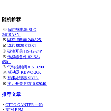
随机推荐
※
固态继电器 SLO
24CRASN
※
固态继电器 240A25
※
滤芯 9920-013X1
※
磁性开关 HS-12-24P
※
传感器备件 8215A-
6501
※
气动控制阀 81513200
※
驱动器 KBWC-26K
※
智能处理器 SBTA
※
接近开关 EE510-92040
推荐文章
•
OTTO GANTER 手轮
•
BPM BPM