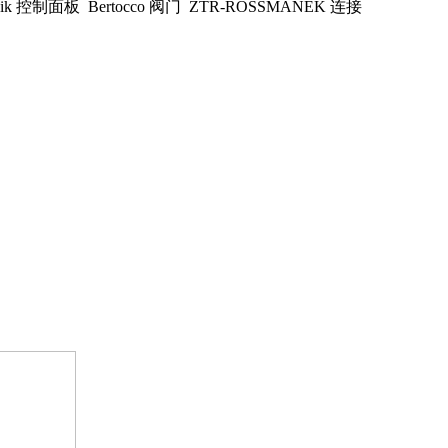
nik 控制面板 Bertocco 阀门 ZTR-ROSSMANEK 连接