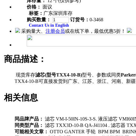
库存量：
12 个(仅供参考)
价格：
面议
标签：
广东深圳库存
购买数量：
订货号：
0-3468
Contact Us in English
采购量大、
注册会员
或在线下单，最低优惠5折！
商品描述：
现货库存
滤芯(型号TXX4-10-B)
型号、参数或同类
Parke
TXX4-10-B可直接发货到广东、江苏、浙江、河南
相关信息
同品牌产品：
滤芯 VM-I-50IN-10S-3-S. 液压滤芯 VMI60I
同类型产品：
滤芯 TXX3D-10-B QA-J41104 . 滤芯器 TX
可能相关文章：
OTTO GANTER 手轮 BPM BPM BRINK