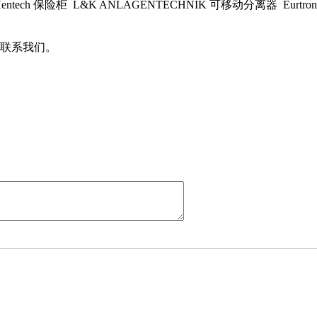
Hentech 保险柜 L&K ANLAGENTECHNIK 可移动分离器 Eurtro
联系我们。