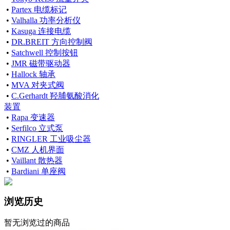
•
Partex 电缆标记
•
Valhalla 功率分析仪
•
Kasuga 连接电缆
•
DR.BREIT 方向控制阀
•
Satchwell 控制按钮
•
JMR 磁带驱动器
•
Hallock 轴承
•
MVA 对夹式阀
•
C.Gerhardt 羟脯氨酸消化
装置
•
Rapa 变速器
•
Serfilco 立式泵
•
RINGLER 工业吸尘器
•
CMZ 人机界面
•
Vaillant 散热器
•
Bardiani 单座阀
浏览历史
暂无浏览过的商品