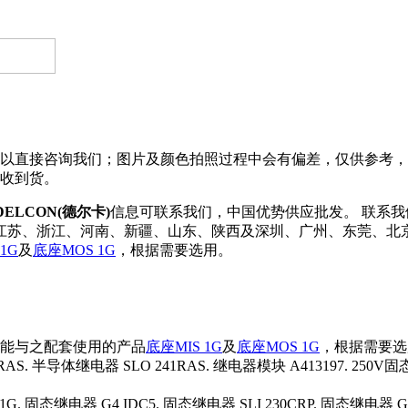
直接咨询我们；图片及颜色拍照过程中会有偏差，仅供参考，以实
收到货。
DELCON(德尔卡)
信息可联系我们，中国优势供应批发。 联系我们了
东、江苏、浙江、河南、新疆、山东、陕西及深圳、广州、东莞、
1G
及
底座MOS 1G
，根据需要选用。
能与之配套使用的产品
底座MIS 1G
及
底座MOS 1G
，根据需要选
AS. 半导体继电器 SLO 241RAS. 继电器模块 A413197. 250V固态
. 固态继电器 G4 IDC5. 固态继电器 SLI 230CRP. 固态继电器 G4