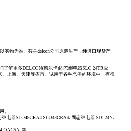
物为准。芬兰delcon公司原装生产，纯进口现货产
解更多DELCON(德尔卡)固态继电器SLO 24TR应
北京、上海、天津等省市。试用于各种恶劣的环境中，有很
用。
继电器SLO48CRA4 SLO48CRA4. 固态继电器 SDI 24N.
 OAC5A. 等