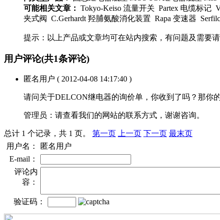
可能相关文章：
Tokyo-Keiso 流量开关 Partex 电缆标记
夹式阀 C.Gerhardt 羟脯氨酸消化装置 Rapa 变速器 Serfi
提示：以上产品或文章均可在站内搜索，有问题及需要请
用户评论
(共
1
条评论)
匿名用户
( 2012-04-08 14:17:40 )
请问关于DELCON继电器的询价单，你收到了吗？那你
管理员：
请查看我们的网站的联系方式，谢谢咨询。
总计 1 个记录，共 1 页。
第一页
上一页
下一页
最末页
用户名：
匿名用户
E-mail：
评论内
容：
验证码：