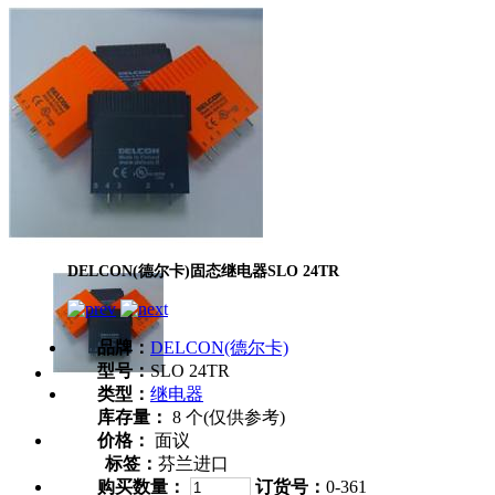
DELCON(德尔卡)固态继电器SLO 24TR
品牌：
DELCON(德尔卡)
型号：
SLO 24TR
类型：
继电器
库存量：
8 个(仅供参考)
价格：
面议
标签：
芬兰进口
购买数量：
订货号：
0-361