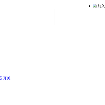
加入
器
开关