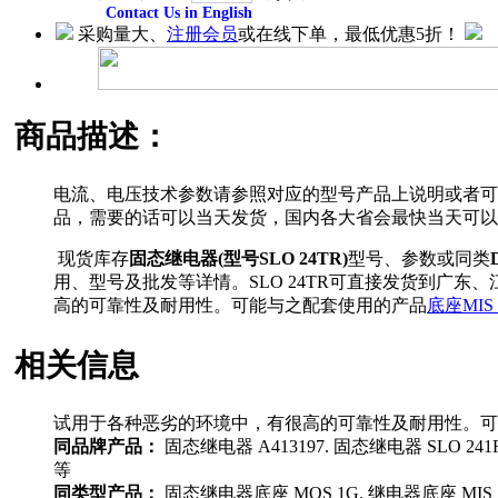
Contact Us in English
采购量大、
注册会员
或在线下单，最低优惠5折！
商品描述：
电流、电压技术参数请参照对应的型号产品上说明或者可以
品，需要的话可以当天发货，国内各大省会最快当天可以
现货库存
固态继电器(型号SLO 24TR)
型号、参数或同类
用、型号及批发等详情。SLO 24TR可直接发货到广
高的可靠性及耐用性。可能与之配套使用的产品
底座MIS 
相关信息
试用于各种恶劣的环境中，有很高的可靠性及耐用性。可
同品牌产品：
固态继电器 A413197. 固态继电器 SLO 241R
等
同类型产品：
固态继电器底座 MOS 1G. 继电器底座 MIS 1G