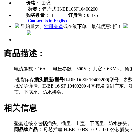
价格：
面议
标签：
弹片式 H-BE16SF10400200
购买数量：
订货号：
0-375
Contact Us in English
采购量大、
注册会员
或在线下单，最低优惠5折！
商品描述：
电流参数：16A ； 电压参数：500V； 其它：6KV
现货库存
插头插座(型号H-BE 16 SF 10400200)
型号、参
批发等详情。H-BE 16 SF 10400200可直接
盖、下底座、防水接头。
相关信息
整套连接器包括插头、插座、上盖、下底座、防水接头。
同品牌产品：
母芯插座 H-BE 10 BS 10192100. 公芯插头 H-B