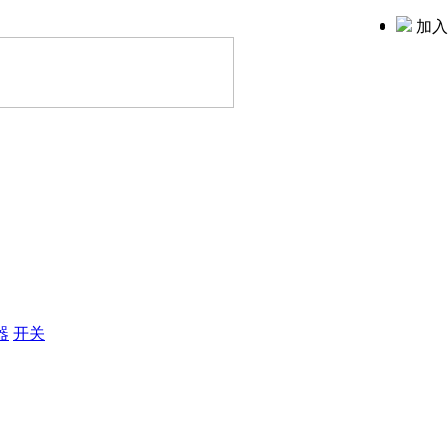
加入
器
开关