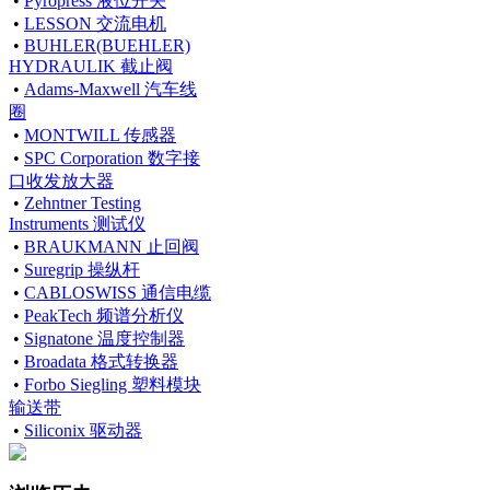
•
Pyropress 液位开关
•
LESSON 交流电机
•
BUHLER(BUEHLER)
HYDRAULIK 截止阀
•
Adams-Maxwell 汽车线
圈
•
MONTWILL 传感器
•
SPC Corporation 数字接
口收发放大器
•
Zehntner Testing
Instruments 测试仪
•
BRAUKMANN 止回阀
•
Suregrip 操纵杆
•
CABLOSWISS 通信电缆
•
PeakTech 频谱分析仪
•
Signatone 温度控制器
•
Broadata 格式转换器
•
Forbo Siegling 塑料模块
输送带
•
Siliconix 驱动器