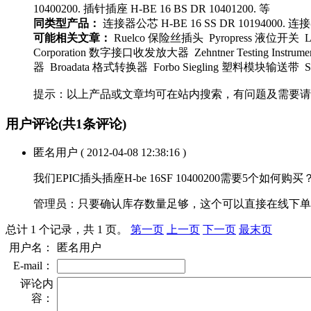
10400200. 插针插座 H-BE 16 BS DR 10401200. 等
同类型产品：
连接器公芯 H-BE 16 SS DR 10194000. 连接器
可能相关文章：
Ruelco 保险丝插头 Pyropress 液位开关
Corporation 数字接口收发放大器 Zehntner Testing In
器 Broadata 格式转换器 Forbo Siegling 塑料模块输送带 S
提示：以上产品或文章均可在站内搜索，有问题及需要请
用户评论
(共
1
条评论)
匿名用户
( 2012-04-08 12:38:16 )
我们EPIC插头插座H-be 16SF 10400200需要5个如何购买
管理员：
只要确认库存数量足够，这个可以直接在线下单
总计 1 个记录，共 1 页。
第一页
上一页
下一页
最末页
用户名：
匿名用户
E-mail：
评论内
容：