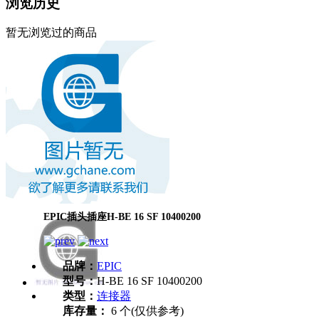
浏览历史
暂无浏览过的商品
EPIC插头插座H-BE 16 SF 10400200
品牌：
EPIC
型号：
H-BE 16 SF 10400200
类型：
连接器
库存量：
6 个(仅供参考)