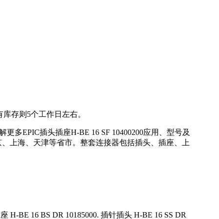
港有库存则5个工作日左右。
IC插头插座H-BE 16 SF 10400200应用、型号及
莞、北京、上海、天津等省市。整套连接器包括插头、插座、上
座 H-BE 16 BS DR 10185000. 插针插头 H-BE 16 SS DR