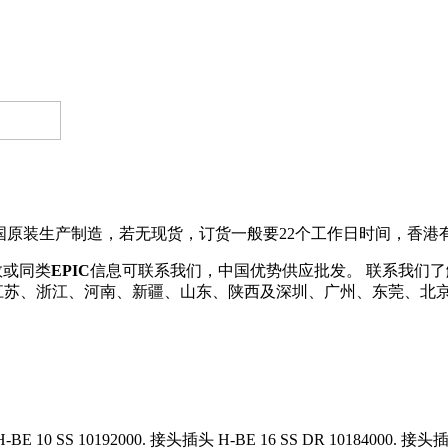
3 。德国原装生产制造，若无现货，订货一般要22个工作日时间，香
数或同类
EPIC
信息可联系我们，中国优势供应批发。 联系我们了解更多EP
发货到广东、江苏、浙江、河南、新疆、山东、陕西及深圳、广州、东
E 10 SS 10192000. 接头插头 H-BE 16 SS DR 10184000. 接头插