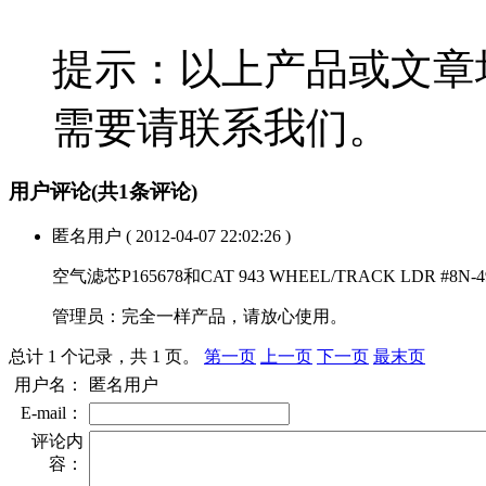
提示：以上产品或文章
需要请联系我们。
用户评论
(共
1
条评论)
匿名用户
( 2012-04-07 22:02:26 )
空气滤芯P165678和CAT 943 WHEEL/TRACK 
管理员：
完全一样产品，请放心使用。
总计 1 个记录，共 1 页。
第一页
上一页
下一页
最末页
用户名：
匿名用户
E-mail：
评论内
容：