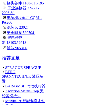
※
接头备件 1108-011-195
※
工业连接器 XW2Z-
200S-V
※
电源模块单元 CQM1-
PA206
※
滤芯 K-23027
※
安全阀 81580504
※
光电传感
器 13103A6513
※
滤芯 965314
推荐文章
•
SPRAGUE SPRAGUE
•
BERG
SPANNTECHNIK 液压装
置
•
BAR-GMBH 气动执行器
•
Anderson Metals Corp 无
铅黄铜接头
•
Muhlbauer 智能卡模块包