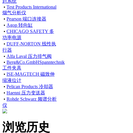
封系统
•
Test Products International
烟气分析仪
•
Pearson 端口连接器
•
Agop 转向缸
•
CHICAGO SAFETY 多
功率电源
•
DUFF-NORTON 线性执
行器
•
Alfa Laval 压力排气阀
•
Berg&Co.GmbHSpanntechnik
工件夹具
•
ISE-MAGTECH 磁致伸
缩液位计
•
Pelican Products 冷却器
•
Haenni 压力变送器
•
Rohde Schwarz 频谱分析
仪
浏览历史