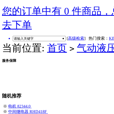
您的订单中有 0 件商品，总
去下单
[
高级检索
] 热门搜索：
KB
当前位置:
首页
气动液
>
服务保障
随机推荐
※
电机 82344.0
※
中间继电器 RHD418F