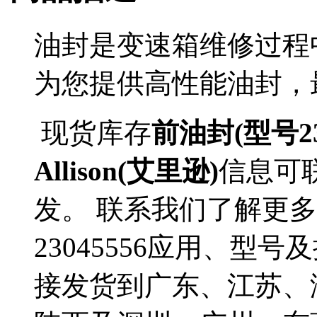
油封是变速箱维修过程
为您提供高性能油封，
现货库存
前油封(型号230
Allison(艾里逊)
信息可
发。 联系我们了解更多Al
23045556应用、型号
接发货到广东、江苏、