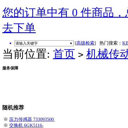
您的订单中有 0 件商品，总
去下单
[
高级检索
] 热门搜索：
KB
当前位置:
首页
机械传
>
服务保障
随机推荐
※
压力传感器 733093500
※
交换机 6GK5116-