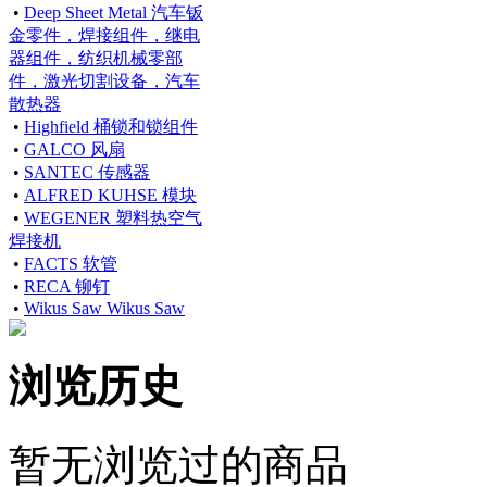
•
Deep Sheet Metal 汽车钣
金零件，焊接组件，继电
器组件，纺织机械零部
件，激光切割设备，汽车
散热器
•
Highfield 桶锁和锁组件
•
GALCO 风扇
•
SANTEC 传感器
•
ALFRED KUHSE 模块
•
WEGENER 塑料热空气
焊接机
•
FACTS 软管
•
RECA 铆钉
•
Wikus Saw Wikus Saw
浏览历史
暂无浏览过的商品