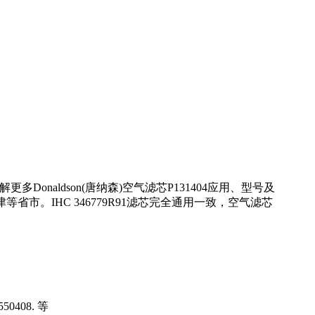
onaldson(唐纳森)空气滤芯P131404应用、型号及
市。IHC 346779R91滤芯完全通用一致，空气滤芯
50408. 等