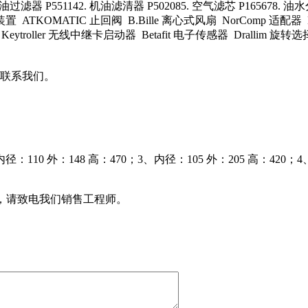
油过滤器 P551142. 机油滤清器 P502085. 空气滤芯 P165678. 油水
置 ATKOMATIC 止回阀 B.Bille 离心式风扇 NorComp 适配器 Mag
街流量计 Keytroller 无线中继卡启动器 Betafit 电子传感器 Drallim 
联系我们。
110 外：148 高：470；3、内径：105 外：205 高：420；4
找，请致电我们销售工程师。