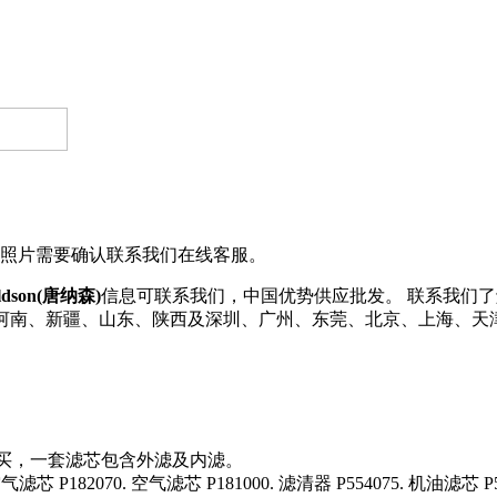
照片需要确认联系我们在线客服。
ldson(唐纳森)
信息可联系我们，中国优势供应批发。 联系我们了解更多D
河南、新疆、山东、陕西及深圳、广州、东莞、北京、上海、天津等省
套购买，一套滤芯包含外滤及内滤。
滤芯 P182070. 空气滤芯 P181000. 滤清器 P554075. 机油滤芯 P5