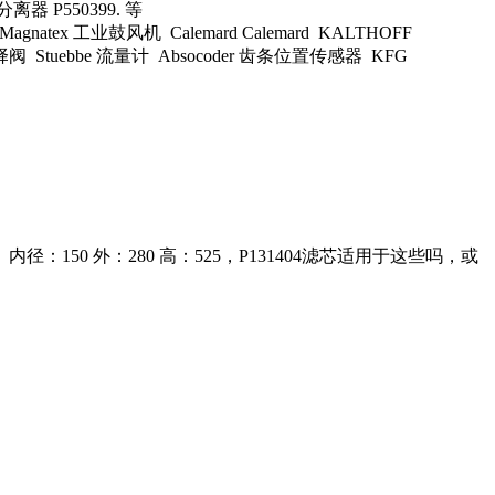
分离器 P550399. 等
natex 工业鼓风机 Calemard Calemard KALTHOFF
旋转选择阀 Stuebbe 流量计 Absocoder 齿条位置传感器 KFG
、内径：150 外：280 高：525，P131404滤芯适用于这些吗，或