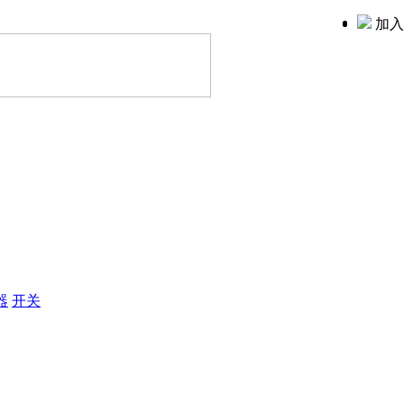
加入
器
开关