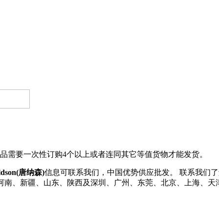
品需要一次性订购4个以上或者连同其它等值货物才能发货。
ldson(唐纳森)
信息可联系我们，中国优势供应批发。 联系我们了解更多D
江、河南、新疆、山东、陕西及深圳、广州、东莞、北京、上海、