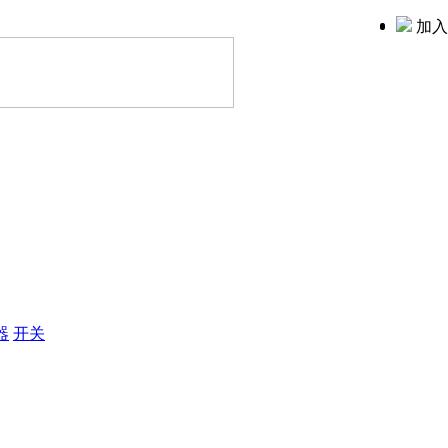
加入
器
开关