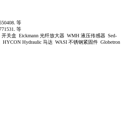
50408. 等
71531. 等
关盒 Eickmann 光纤放大器 WMH 液压传感器 Sed-
CON Hydraulic 马达 WASI 不锈钢紧固件 Globetron