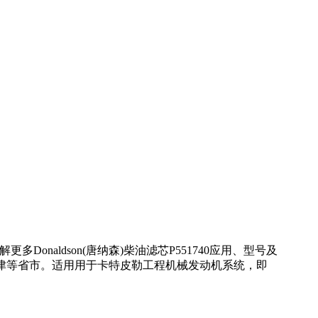
onaldson(唐纳森)柴油滤芯P551740应用、型号及
天津等省市。适用用于卡特皮勒工程机械发动机系统，即