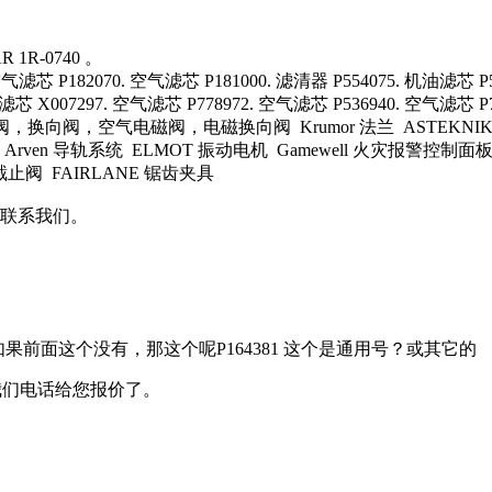
R-0740 。
滤芯 P182070. 空气滤芯 P181000. 滤清器 P554075. 机油滤芯 P5
芯 X007297. 空气滤芯 P778972. 空气滤芯 P536940. 空气滤芯 P7
阀，换向阀，空气电磁阀，电磁换向阀 Krumor 法兰 ASTEKNIK 开
Arven 导轨系统 ELMOT 振动电机 Gamewell 火灾报警控制面板 HY
管密封截止阀 FAIRLANE 锯齿夹具
联系我们。
如果前面这个没有，那这个呢P164381 这个是通用号？或其它的
货，我们电话给您报价了。