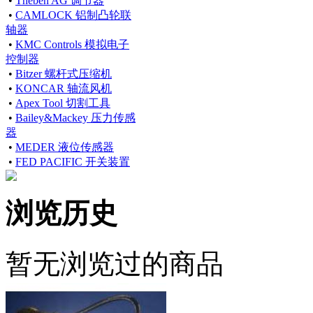
•
Theben AG 调节器
•
CAMLOCK 铝制凸轮联
轴器
•
KMC Controls 模拟电子
控制器
•
Bitzer 螺杆式压缩机
•
KONCAR 轴流风机
•
Apex Tool 切割工具
•
Bailey&Mackey 压力传感
器
•
MEDER 液位传感器
•
FED PACIFIC 开关装置
浏览历史
暂无浏览过的商品