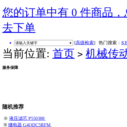
您的订单中有 0 件商品，总
去下单
[
高级检索
] 热门搜索：
KB
当前位置:
首页
机械传
>
服务保障
随机推荐
※
液压滤芯 P550388
※
继电器 G4ODC5RFM