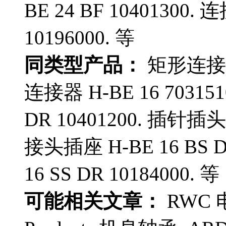
BE 24 BF 10401300.
10196000. 等
同类型产品：
矩形连接器 
连接器 H-BE 16 70315
DR 10401200. 插针插头 H
接头插座 H-BE 16 BS D
16 SS DR 10184000. 等
可能相关文章：
RWC 电