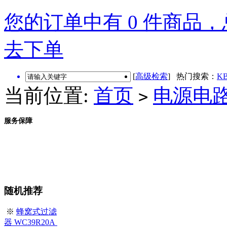
您的订单中有 0 件商品，总
去下单
[
高级检索
] 热门搜索：
KB
当前位置:
首页
电源电
>
服务保障
随机推荐
※
蜂窝式过滤
器 WC39R20A