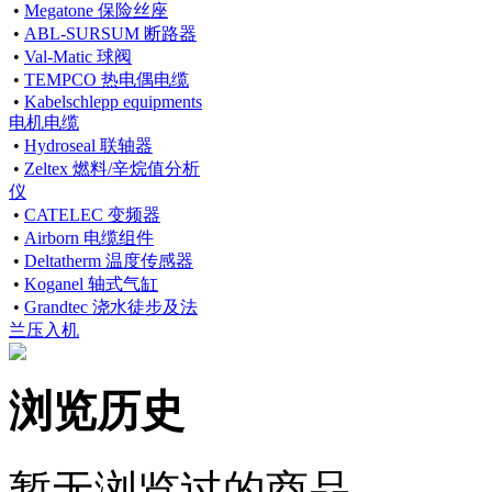
•
Megatone 保险丝座
•
ABL-SURSUM 断路器
•
Val-Matic 球阀
•
TEMPCO 热电偶电缆
•
Kabelschlepp equipments
电机电缆
•
Hydroseal 联轴器
•
Zeltex 燃料/辛烷值分析
仪
•
CATELEC 变频器
•
Airborn 电缆组件
•
Deltatherm 温度传感器
•
Koganel 轴式气缸
•
Grandtec 浇水徒步及法
兰压入机
浏览历史
暂无浏览过的商品