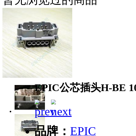
EPIC公芯插头H-BE 10 
品牌：
EPIC