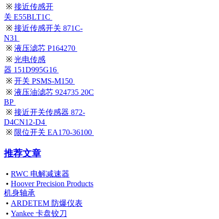
※
接近传感开
关 E55BLT1C
※
接近传感开关 871C-
N31
※
液压滤芯 P164270
※
光电传感
器 151D995G16
※
开关 PSMS-M150
※
液压油滤芯 924735 20C
BP
※
接近开关传感器 872-
D4CN12-D4
※
限位开关 EA170-36100
推荐文章
•
RWC 电解减速器
•
Hoover Precision Products
机身轴承
•
ARDETEM 防爆仪表
•
Yankee 卡盘铰刀