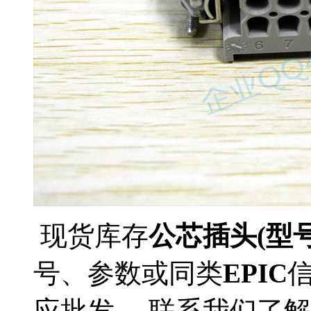
现货库存
公芯插头(型号H-B
号、参数或同类
EPIC
应批发。 联系我们了解更多