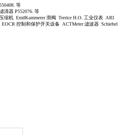
50408. 等
滤清器 P552076. 等
压缩机 EmilKammerer 滑阀 Trerice H.O. 工业仪表 ARI
 液压支架 EOCR 控制和保护开关设备 ACTMeter 滤波器 Schiebel