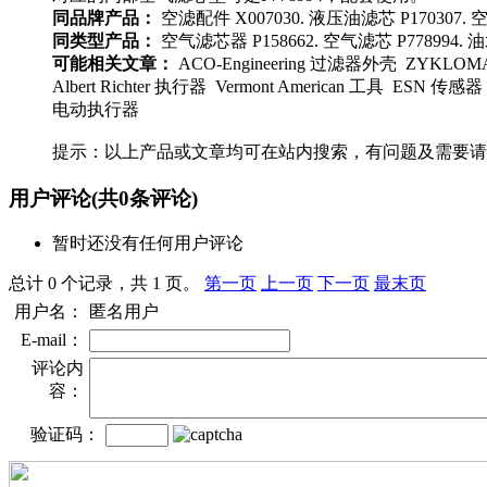
同品牌产品：
空滤配件 X007030. 液压油滤芯 P170307. 空气
同类型产品：
空气滤芯器 P158662. 空气滤芯 P778994. 油
可能相关文章：
ACO-Engineering 过滤器外壳 ZYKLOMAT 
Albert Richter 执行器 Vermont American 工具 ESN
电动执行器
提示：以上产品或文章均可在站内搜索，有问题及需要请
用户评论
(共
0
条评论)
暂时还没有任何用户评论
总计 0 个记录，共 1 页。
第一页
上一页
下一页
最末页
用户名：
匿名用户
E-mail：
评论内
容：
验证码：