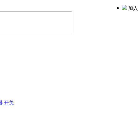
加入
器
开关