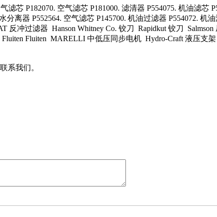
滤芯 P182070. 空气滤芯 P181000. 滤清器 P554075. 机油滤芯 P5
水分离器 P552564. 空气滤芯 P145700. 机油过滤器 P554072. 机油
反冲过滤器 Hanson Whitney Co. 铰刀 Rapidkut 铰刀 Salmson 
 传感器 Fluiten Fluiten MARELLI 中低压同步电机 Hydro-Craft
联系我们。