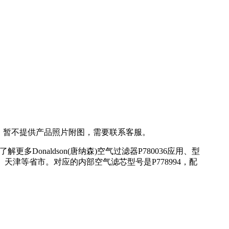
以上。暂不提供产品照片附图，需要联系客服。
Donaldson(唐纳森)空气过滤器P780036应用、型
天津等省市。对应的内部空气滤芯型号是P778994，配