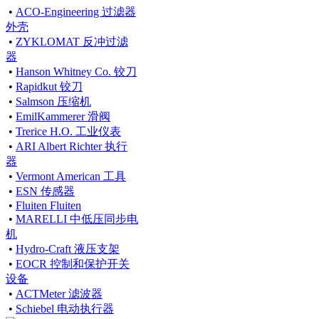
•
ACO-Engineering 过滤器
外壳
•
ZYKLOMAT 反冲过滤
器
•
Hanson Whitney Co. 铰刀
•
Rapidkut 铰刀
•
Salmson 压缩机
•
EmilKammerer 滑阀
•
Trerice H.O. 工业仪表
•
ARI Albert Richter 执行
器
•
Vermont American 工具
•
ESN 传感器
•
Fluiten Fluiten
•
MARELLI 中低压同步电
机
•
Hydro-Craft 液压支架
•
EOCR 控制和保护开关
设备
•
ACTMeter 滤波器
•
Schiebel 电动执行器