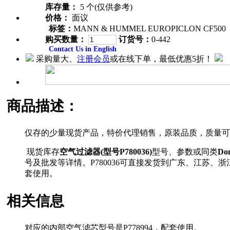
库存量：
5 个(仅供参考)
价格：
面议
标签：
MANN & HUMMEL EUROPICLON CF500
购买数量：
订货号：
0-442
Contact Us in English
采购量大、
注册会员
或在线下单，最低优惠5折！
商品描述：
仅存的少量现货产品，特价代理销售，原装品质，质量可靠保证
现货库存
空气过滤器(型号P780036)
型号、参数或同类
Do
号及批发等详情。P780036可直接发货到广东、江苏、
套使用。
相关信息
对应的内部空气滤芯型号是P778994，配套使用。