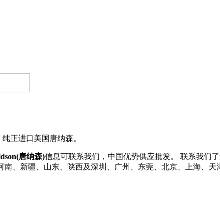
存，纯正进口美国唐纳森。
ldson(唐纳森)
信息可联系我们，中国优势供应批发。 联系我们了解更多D
、河南、新疆、山东、陕西及深圳、广州、东莞、北京、上海、天津等