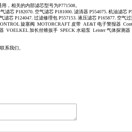
全通用，相关的内部滤芯型号为P771508。
滤芯 P182070. 空气滤芯 P181000. 滤清器 P554075. 机油滤芯 P5
气滤芯 P124047. 过滤修理包 P557153. 液压滤芯 P165877. 空气过滤
NTROL 旋塞阀 MOTORCRAFT 皮带 AE&T 电子警报器 Controlflu
滤器 VOELKEL 加长丝锥扳手 SPECK 水箱泵 Leister 气体探测
联系我们。