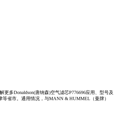
onaldson(唐纳森)空气滤芯P776696应用、型号及
省市。通用情况，与MANN & HUMMEL（曼牌）