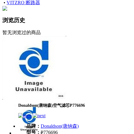
•
VITZRO 断路器
浏览历史
暂无浏览过的商品
Donaldson(唐纳森)空气滤芯P776696
品牌：
Donaldson(唐纳森)
型号：
P776696