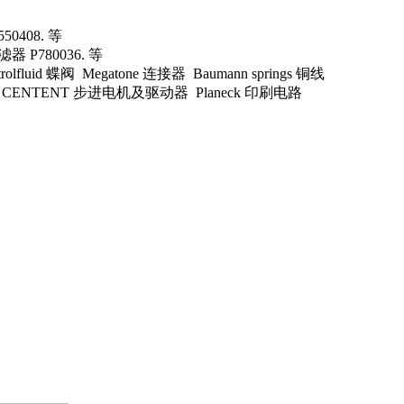
50408. 等
器 P780036. 等
id 蝶阀 Megatone 连接器 Baumann springs 铜线
器 CENTENT 步进电机及驱动器 Planeck 印刷电路