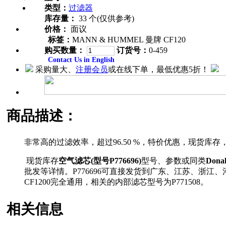
类型：
过滤器
库存量：
33 个(仅供参考)
价格：
面议
标签：
MANN & HUMMEL 曼牌 CF120
购买数量：
订货号：
0-459
Contact Us in English
采购量大、
注册会员
或在线下单，最低优惠5折！
商品描述：
非常高的过滤效率，超过96.50 %，特价优惠，现货库
现货库存
空气滤芯(型号P776696)
型号、参数或同类
Dona
批发等详情。P776696可直接发货到广东、江苏、浙江
CF1200完全通用，相关的内部滤芯型号为P771508。
相关信息