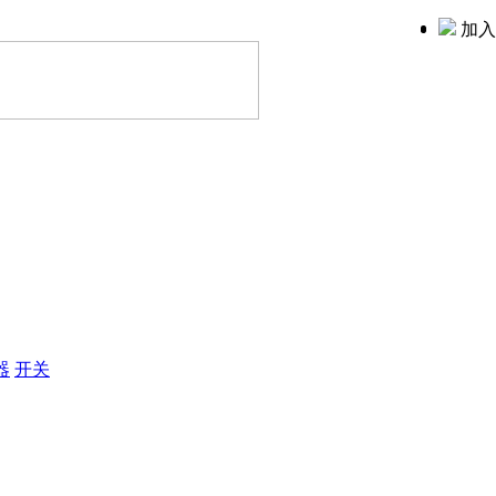
加入
器
开关