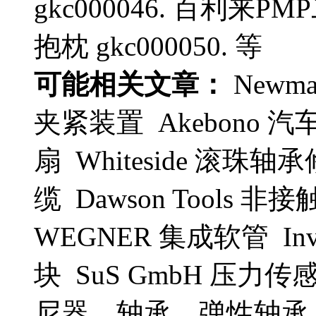
gkc000046. 百利来PM
抱枕 gkc000050. 等
可能相关文章：
Newm
夹紧装置 Akebono 汽
扇 Whiteside 滚珠轴承修
缆 Dawson Tools 
WEGNER 集成软管 Inver
块 SuS GmbH 压
尼器，轴承，弹性轴承 OC 