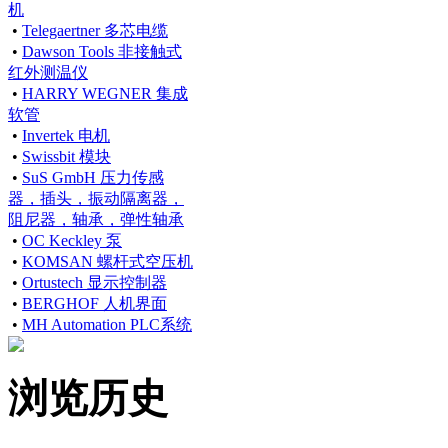
机
•
Telegaertner 多芯电缆
•
Dawson Tools 非接触式
红外测温仪
•
HARRY WEGNER 集成
软管
•
Invertek 电机
•
Swissbit 模块
•
SuS GmbH 压力传感
器，插头，振动隔离器，
阻尼器，轴承，弹性轴承
•
OC Keckley 泵
•
KOMSAN 螺杆式空压机
•
Ortustech 显示控制器
•
BERGHOF 人机界面
•
MH Automation PLC系统
浏览历史