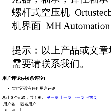
螺杆式空压机 Ortuste
机界面 MH Automati
提示：以上产品或文章
需要请联系我们。
用户评论
(共
0
条评论)
暂时还没有任何用户评论
总计 0 个记录，共 1 页。
第一页
上一页
下一页
最末页
用户名：
匿名用户
E-mail：