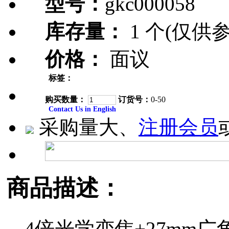
型号：
gkc000058
库存量：
1 个(仅供参
价格：
面议
标签：
购买数量：
订货号：
0-50
Contact Us in English
采购量大、
注册会员
商品描述：
4倍光学变焦+27mm