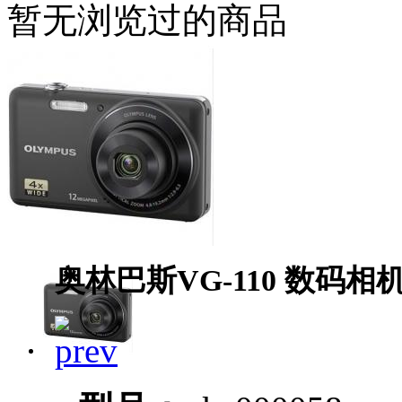
暂无浏览过的商品
奥林巴斯VG-110 数码相机gk