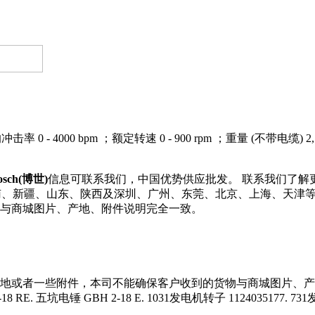
0 - 4000 bpm ；额定转速 0 - 900 rpm ；重量 (不带电缆) 2,
osch(博世)
信息可联系我们，中国优势供应批发。 联系我们了解更多Bo
江、河南、新疆、山东、陕西及深圳、广州、东莞、北京、上海、天
与商城图片、产地、附件说明完全一致。
地或者一些附件，本司不能确保客户收到的货物与商城图片、产
 RE. 五坑电锤 GBH 2-18 E. 1031发电机转子 1124035177. 731