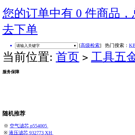
您的订单中有 0 件商品，总
去下单
[
高级检索
] 热门搜索：
KB
当前位置:
首页
工具五
>
服务保障
随机推荐
※
空气滤芯 p554005
※
液压滤芯 932773 XH