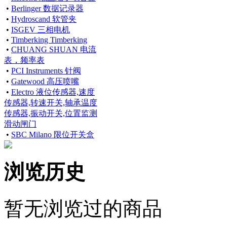
•
Berlinger 数据记录器
•
Hydroscand 软管夹
•
ISGEV 三相电机
•
Timberking Timberking
•
CHUANG SHUAN 电流
表，频率表
•
PCI Instruments 针阀
•
Gatewood 高压喷嘴
•
Electro 液位传感器,速度
传感器,转速开关,轴承温度
传感器,振动开关,位置监测
滑动闸门
•
SBC Milano 限位开关盒
浏览历史
暂无浏览过的商品