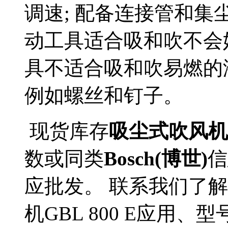
调速; 配备连接管和集尘
动工具适合吸和吹不会
具不适合吸和吹易燃的
例如螺丝和钉子。
现货库存
吸尘式吹风机(型
数或同类
Bosch(博世)
信
应批发。 联系我们了解更
机GBL 800 E应用、型