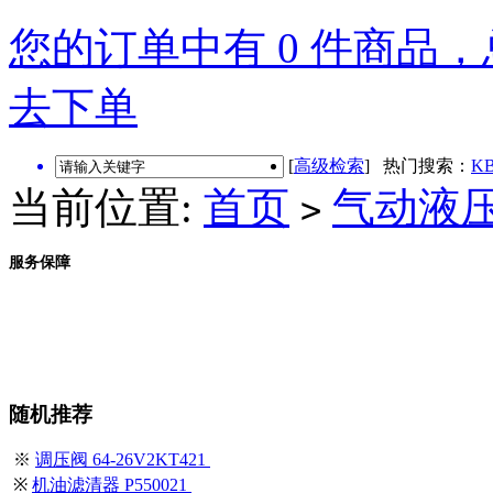
您的订单中有 0 件商品，总
去下单
[
高级检索
] 热门搜索：
KB
当前位置:
首页
气动液
>
服务保障
随机推荐
※
调压阀 64-26V2KT421
※
机油滤清器 P550021