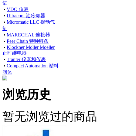
缸
•
VDO 仪表
•
Ultracool 油冷却器
•
Micromatic LLC 摆动气
缸
•
MARECHAL 连接器
•
Peer Chain 特种链条
•
Klockner Moller Moeller
正时继电器
•
Tranter 仪器和仪表
•
Compact Automation 塑料
阀体
浏览历史
暂无浏览过的商品