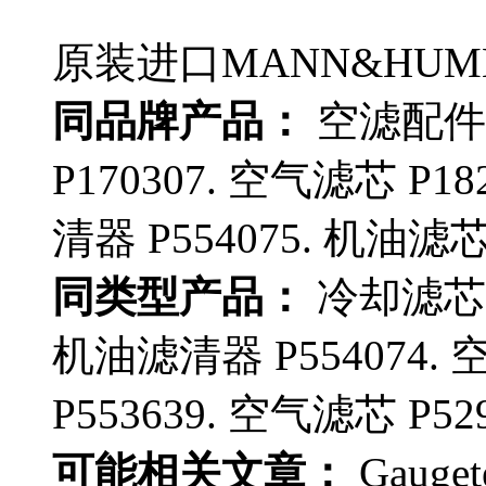
原装进口MANN&HUMM
同品牌产品：
空滤配件 
P170307. 空气滤芯 P18
清器 P554075. 机油滤芯 
同类型产品：
冷却滤芯 P5
机油滤清器 P554074. 
P553639. 空气滤芯 P529
可能相关文章：
Gauge