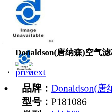
Donaldson(唐纳森)空气滤
品牌：
Donaldson(
型号：
P181086