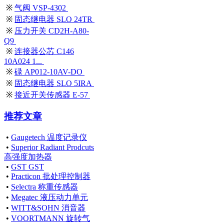
※
气阀 VSP-4302
※
固态继电器 SLO 24TR
※
压力开关 CD2H-A80-
Q9
※
连接器公芯 C146
10A024 1...
※
碌 AP012-10AV-DO
※
固态继电器 SLO 5IRA
※
接近开关传感器 E-57
推荐文章
•
Gaugetech 温度记录仪
•
Superior Radiant Prodcuts
高强度加热器
•
GST GST
•
Practicon 批处理控制器
•
Selectra 称重传感器
•
Megatec 液压动力单元
•
WITT&SOHN 消音器
•
VOORTMANN 旋转气