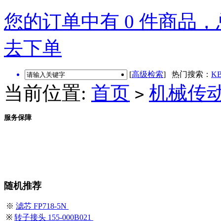
您的订单中有 0 件商品，总
去下单
[
高级检索
] 热门搜索：
KB
当前位置:
首页
机械传
>
服务保障
随机推荐
※
滤芯 FP718-5N
※
转子接头 155-000B021