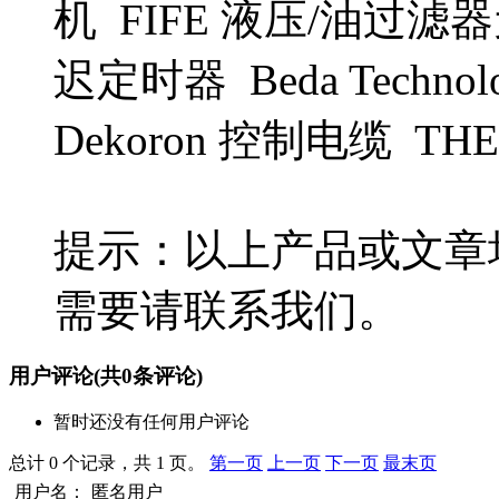
机 FIFE 液压/油过滤器元件 
迟定时器 Beda Techno
Dekoron 控制电缆 T
提示：以上产品或文章
需要请联系我们。
用户评论
(共
0
条评论)
暂时还没有任何用户评论
总计 0 个记录，共 1 页。
第一页
上一页
下一页
最末页
用户名：
匿名用户