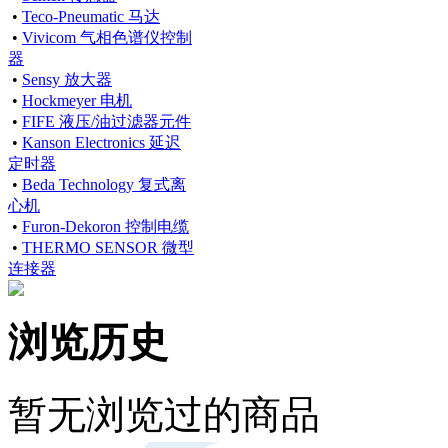
•
Teco-Pneumatic 马达
•
Vivicom 气相色谱仪控制
器
•
Sensy 放大器
•
Hockmeyer 电机
•
FIFE 液压/油过滤器元件
•
Kanson Electronics 延迟
定时器
•
Beda Technology 复式离
心机
•
Furon-Dekoron 控制电缆
•
THERMO SENSOR 微型
连接器
浏览历史
暂无浏览过的商品