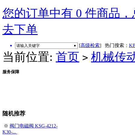
您的订单中有 0 件商品，总
去下单
[
高级检索
] 热门搜索：
KB
当前位置:
首页
机械传
>
服务保障
随机推荐
※
阀门电磁阀 KSG-4212-
K30-...