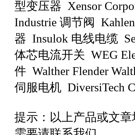
型变压器 Xensor Corpo
Industrie 调节阀 Kah
器 Insulok 电线电缆 Se
体芯电流开关 WEG Elec
件 Walther Flender W
伺服电机 DiversiTech 
提示：以上产品或文章
需要请联系我们。