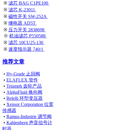
※
滤芯 BAG C1PE100
※
滤芯 K-23011
※
磁性开关 SW-252A
※
继电器 AD5T
※
压力开关 2838698
※
机油滤芯 P550588
※
滤芯 10CU25-130
※
速度指示器 740/1
推荐文章
•
Hy-Grade 止回阀
•
ELAFLEX 管件
•
Triumph 齿轮产品
•
AlphaFluid 换向阀
•
Belelli 环型变压器
•
Xensor Corporation 位置
传感器
•
Ramus-Industrie 调节阀
•
Kahlenberg 声音信号计
时器