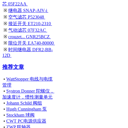
芯 05F22AA
※
继电器 SNAP-AIV-i
※
空气滤芯 P523048
※
接近开关 ET210-2310
※
气动滤芯 07F32AC
※
crouzet... GNR25BCZ
※
限位开关 EA740-80000
※
时间继电器 DFR2-BB-
12D
推荐文章
•
WattStopper 电线与电缆
管理
•
Systron Donner 陀螺仪，
加速度计，惯性测量单元
•
Johann Schild 阀组
•
Hugh Cunningham 泵
•
Stockham 球阀
•
CWT PC电源供应器
•
ZWP 联轴器