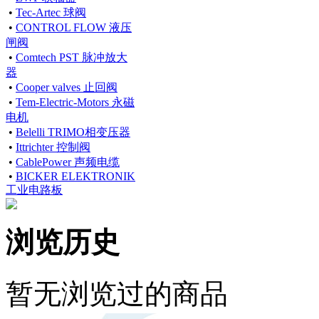
•
Tec-Artec 球阀
•
CONTROL FLOW 液压
闸阀
•
Comtech PST 脉冲放大
器
•
Cooper valves 止回阀
•
Tem-Electric-Motors 永磁
电机
•
Belelli TRIMO相变压器
•
Ittrichter 控制阀
•
CablePower 声频电缆
•
BICKER ELEKTRONIK
工业电路板
浏览历史
暂无浏览过的商品