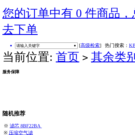
您的订单中有 0 件商品，总
去下单
[
高级检索
] 热门搜索：
KB
当前位置:
首页
其余类
>
服务保障
随机推荐
※
滤芯 8BF22BA
※
压缩空气滤