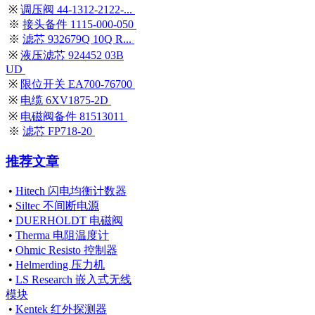
※
调压阀 44-1312-2122-...
※
接头备件 1115-000-050
※
滤芯 932679Q 10Q R...
※
液压滤芯 924452 03B
UD
※
限位开关 EA700-76700
※
电缆 6XV1875-2D
※
电磁阀备件 81513011
※
滤芯 FP718-20
推荐文章
•
Hitech 闪电均衡计数器
•
Siltec 不间断电源
•
DUERHOLDT 电磁阀
•
Therma 电阻温度计
•
Ohmic Resisto 控制器
•
Helmerding 压力机
•
LS Research 嵌入式无线
模块
•
Kentek 红外探测器