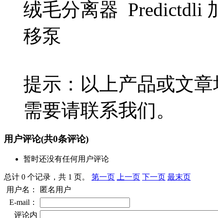
绒毛分离器 Predictdl
移泵
提示：以上产品或文章
需要请联系我们。
用户评论
(共
0
条评论)
暂时还没有任何用户评论
总计 0 个记录，共 1 页。
第一页
上一页
下一页
最末页
用户名：
匿名用户
E-mail：
评论内