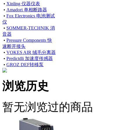
•
Xinling 仪器仪表
•
Amadori 单相断路器
•
Fox Electronics 电池测试
仪
•
SOMMER-TECHNIK 消
音器
•
Pressure Components 快
速断开接头
•
VOKES AIR 绒毛分离器
•
Predictdli 加速度传感器
•
GROZ DEF转移泵
浏览历史
暂无浏览过的商品