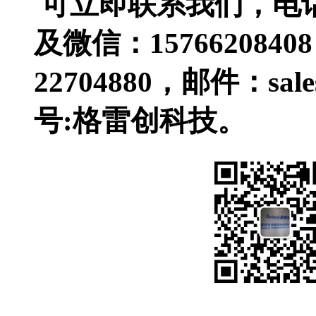
可立即联系我们，电话：0
及微信：1576620840
22704880，邮件：sal
号:格雷创科技。