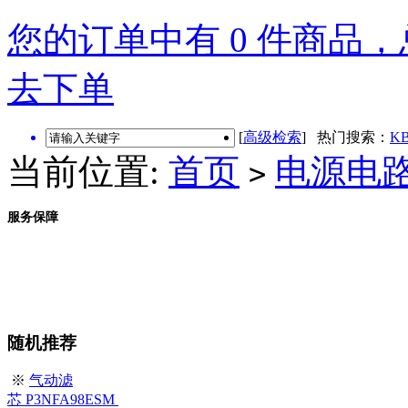
您的订单中有 0 件商品，总
去下单
[
高级检索
] 热门搜索：
KB
当前位置:
首页
电源电
>
服务保障
随机推荐
※
气动滤
芯 P3NFA98ESM