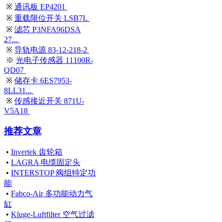
※
通讯板 EP4201
※
重载限位开关 LSB7L
※
滤芯 P3NFA96DSA
27...
※
导轨电源 83-12-218-2
※
光电子传感器 11100R-
QD07
※
储存卡 6ES7953-
8LL31...
※
传感接近开关 871U-
V5A18
推荐文章
•
Invertek 齿轮箱
•
LAGRA 电缆固定头
•
INTERSTOP 阀组特定功
能
•
Fabco-Air 多功能动力气
缸
•
Kluge-Luftfilter 空气过滤