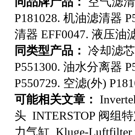
同品牌产品：
空气滤清器
P181028. 机油滤清器 P55
清器 EFF0047. 液压油滤
同类型产品：
冷却滤芯 
P551300. 油水分离器 P
P550729. 空滤(外) P181
可能相关文章：
Inve
头 INTERSTOP 阀组特
力气缸 Kluge-Luftfil