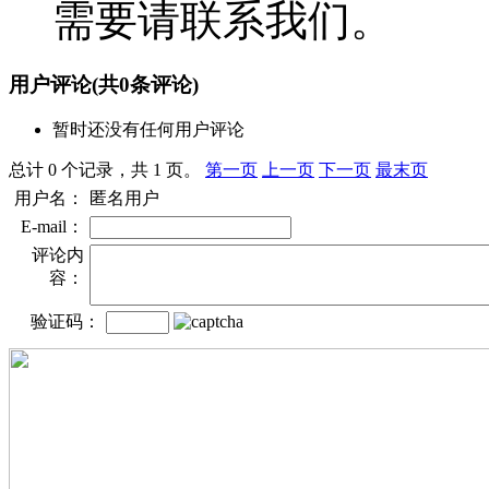
需要请联系我们。
用户评论
(共
0
条评论)
暂时还没有任何用户评论
总计 0 个记录，共 1 页。
第一页
上一页
下一页
最末页
用户名：
匿名用户
E-mail：
评论内
容：
验证码：