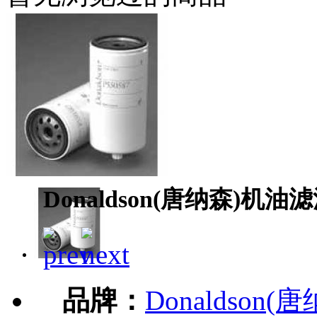
Donaldson(唐纳森)机油滤
品牌：
Donaldson(