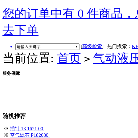
您的订单中有 0 件商品，总
去下单
[
高级检索
] 热门搜索：
KB
当前位置:
首页
气动液
>
服务保障
随机推荐
※
插针 13.1621.00
※
空气滤芯 P182080