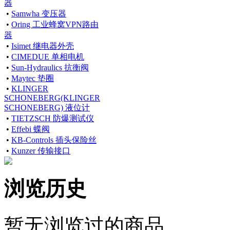
器
•
Samwha 变压器
•
Oring 工业蜂窝VPN路由
器
•
Isimet 继电器外壳
•
CIMEDUE 单相电机
•
Sun-Hydraulics 抗衡阀
•
Maytec 垫圈
•
KLINGER
SCHONEBERG(KLINGER
SCHONEBERG) 液位计
•
TIETZSCH 防爆测试仪
•
Effebi 蝶阀
•
KB-Controls 插头保险丝
•
Kunzer 传输接口
浏览历史
暂无浏览过的商品