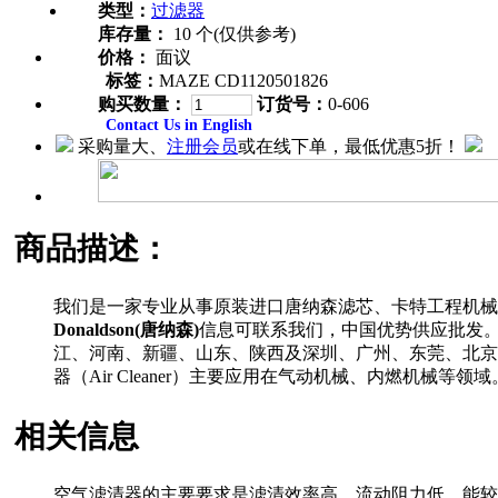
类型：
过滤器
库存量：
10 个(仅供参考)
价格：
面议
标签：
MAZE CD1120501826
购买数量：
订货号：
0-606
Contact Us in English
采购量大、
注册会员
或在线下单，最低优惠5折！
商品描述：
我们是一家专业从事原装进口唐纳森滤芯、卡特工程机械
Donaldson(唐纳森)
信息可联系我们，中国优势供应批发。 联系
江、河南、新疆、山东、陕西及深圳、广州、东莞、北京、
器（Air Cleaner）主要应用在气动机械、内燃机械等领域
相关信息
空气滤清器的主要要求是滤清效率高、流动阻力低、能较长时间