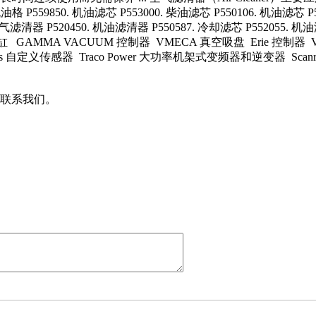
格 P559850. 机油滤芯 P553000. 柴油滤芯 P550106. 机油滤芯 P5
气滤清器 P520450. 机油滤清器 P550587. 冷却滤芯 P552055. 机油
 GAMMA VACUUM 控制器 VMECA 真空吸盘 Erie 控制器 Vole
ronics 自定义传感器 Traco Power 大功率机架式变频器和逆变器 Scanr
联系我们。