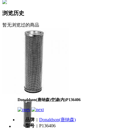
浏览历史
暂无浏览过的商品
Donaldson(唐纳森)空滤(内)P136406
品牌：
Donaldson(唐纳森)
型号：
P136406