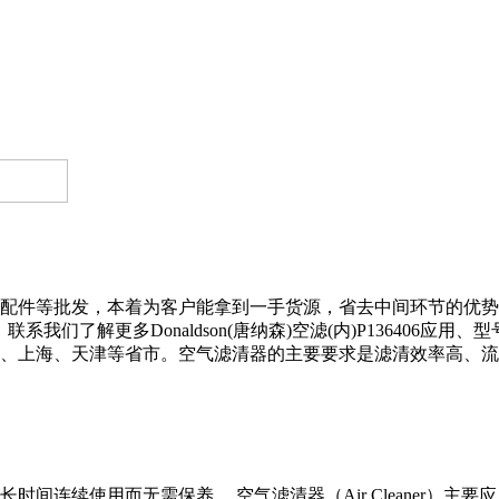
配件等批发，本着为客户能拿到一手货源，省去中间环节的优势
我们了解更多Donaldson(唐纳森)空滤(内)P136406应用
上海、天津等省市。空气滤清器的主要要求是滤清效率高、流动阻
。
连续使用而无需保养 ... 空气滤清器（Air Cleaner）