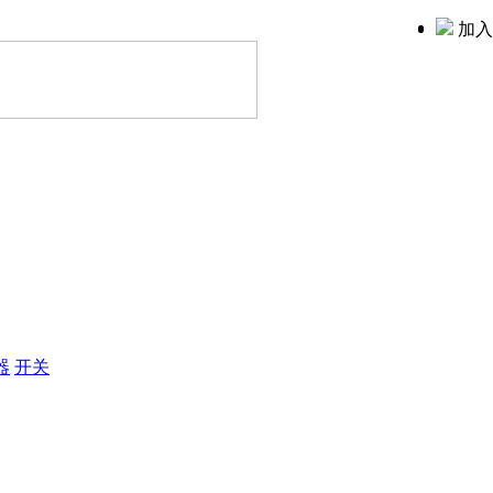
加入
器
开关