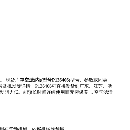
。 现货库存
空滤(内)(型号P136406)
型号、参数或同类
、型号及批发等详情。P136406可直接发货到广东、江苏、浙
力低、能较长时间连续使用而无需保养 ... 空气滤清
主要应用在气动机械、内燃机械等领域。