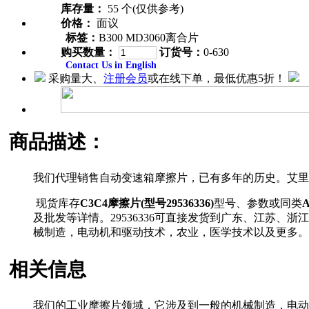
库存量：
55 个(仅供参考)
价格：
面议
标签：
B300 MD3060离合片
购买数量：
订货号：
0-630
Contact Us in English
采购量大、
注册会员
或在线下单，最低优惠5折！
商品描述：
我们代理销售自动变速箱摩擦片，已有多年的历史。艾里
现货库存
C3C4摩擦片(型号29536336)
型号、参数或同类
A
及批发等详情。29536336可直接发货到广东、江苏
械制造，电动机和驱动技术，农业，医学技术以及更多。
相关信息
我们的工业摩擦片领域，它涉及到一般的机械制造，电动