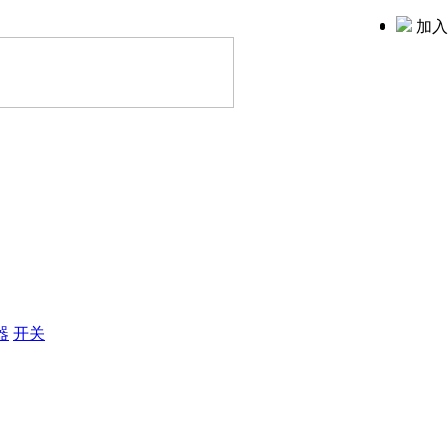
加入
器
开关