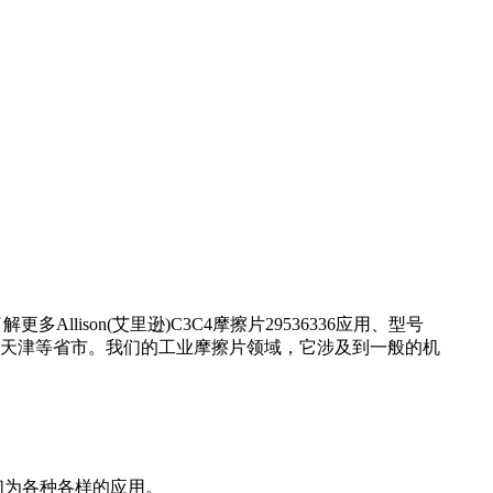
llison(艾里逊)C3C4摩擦片29536336应用、型号
海、天津等省市。我们的工业摩擦片领域，它涉及到一般的机
们为各种各样的应用。