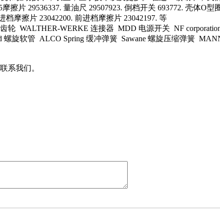
C5摩擦片 29536337. 量油尺 29507923. 倒档开关 693772. 壳体O型圈 
前进档摩擦片 23042200. 前进档摩擦片 23042197. 等
轮 WALTHER-WERKE 连接器 MDD 电源开关 NF corporat
d 螺旋软管 ALCO Spring 缓冲弹簧 Sawane 螺旋压缩弹簧 MANN
联系我们。