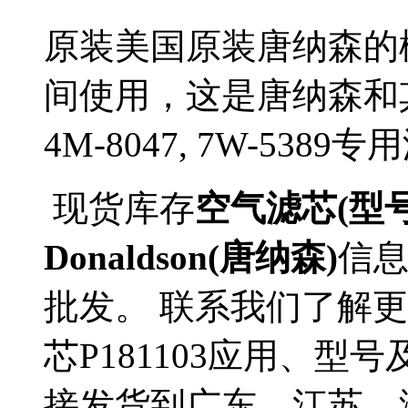
原装美国原装唐纳森的
间使用，这是唐纳森和
4M-8047, 7W-53
现货库存
空气滤芯(型号P
Donaldson(唐纳森)
信
批发。 联系我们了解更多D
芯P181103应用、型号
接发货到广东、江苏、