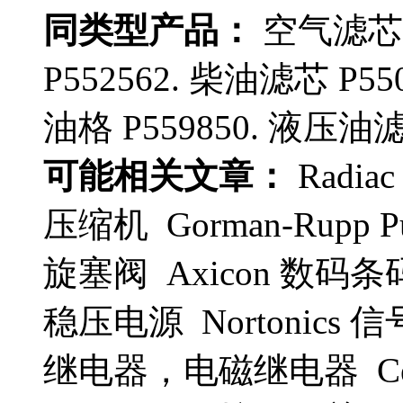
同类型产品：
空气滤芯 P
P552562. 柴油滤芯 P55
油格 P559850. 液压油滤
可能相关文章：
Radia
压缩机 Gorman-Rupp 
旋塞阀 Axicon 数码条码检测
稳压电源 Nortonics
继电器，电磁继电器 Cent