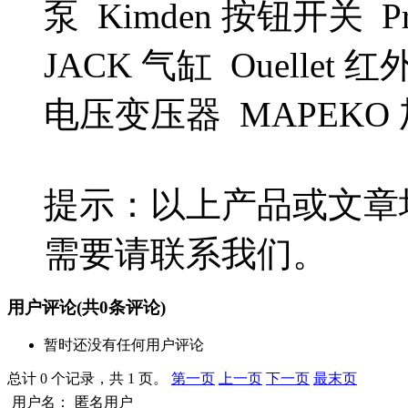
泵 Kimden 按钮开关 P
JACK 气缸 Ouellet 红
电压变压器 MAPEKO
提示：以上产品或文章
需要请联系我们。
用户评论
(共
0
条评论)
暂时还没有任何用户评论
总计 0 个记录，共 1 页。
第一页
上一页
下一页
最末页
用户名：
匿名用户