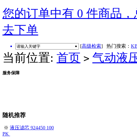
您的订单中有 0 件商品，总
去下单
[
高级检索
] 热门搜索：
KB
当前位置:
首页
气动液
>
服务保障
随机推荐
※
液压滤芯 924450 100
PK