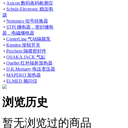
•
Axicon 数码条码检测仪
•
Schulz-Electronic 稳压电
源
•
Nortonics 信号转换器
•
STPI 继电器，密封继电
器，电磁继电器
•
CenterLine 气动隔膜泵
•
Kimden 按钮开关
•
Prochem 隔膜密封件
•
OSAKA JACK 气缸
•
Ouellet 红外辐射加热器
•
D.K.Moriarty 电压变压器
•
MAPEKO 加热器
•
ELMED 频闪仪
浏览历史
暂无浏览过的商品