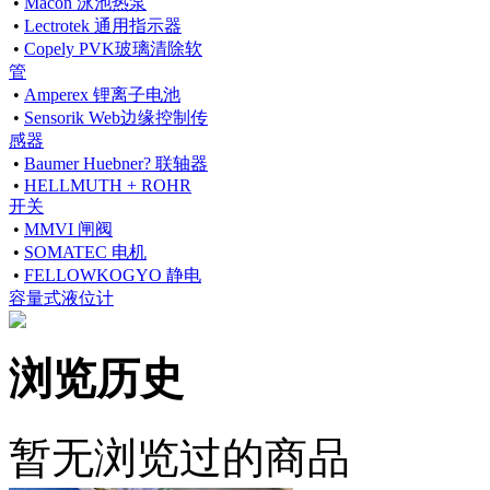
•
Macon 泳池热泵
•
Lectrotek 通用指示器
•
Copely PVK玻璃清除软
管
•
Amperex 锂离子电池
•
Sensorik Web边缘控制传
感器
•
Baumer Huebner? 联轴器
•
HELLMUTH + ROHR
开关
•
MMVI 闸阀
•
SOMATEC 电机
•
FELLOWKOGYO 静电
容量式液位计
浏览历史
暂无浏览过的商品