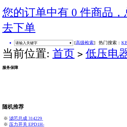
您的订单中有 0 件商品，总
去下单
[
高级检索
] 热门搜索：
KB
当前位置:
首页
低压电
>
服务保障
随机推荐
※
滤芯总成 314229
※
压力开关 EPD1H-