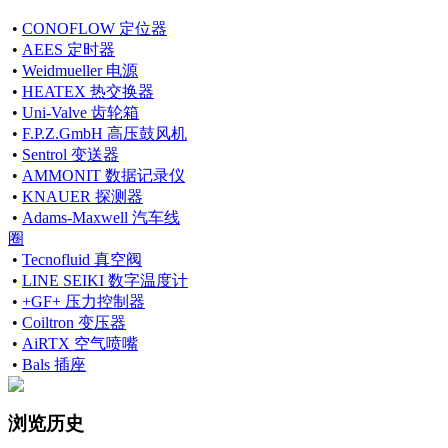
•
CONOFLOW 定位器
•
AEES 定时器
•
Weidmueller 电源
•
HEATEX 热交换器
•
Uni-Valve 齿轮箱
•
F.P.Z.GmbH 高压鼓风机
•
Sentrol 变送器
•
AMMONIT 数据记录仪
•
KNAUER 探测器
•
Adams-Maxwell 汽车线
圈
•
Tecnofluid 真空阀
•
LINE SEIKI 数字温度计
•
+GF+ 压力控制器
•
Coiltron 变压器
•
AiRTX 空气喷嘴
•
Bals 插座
浏览历史