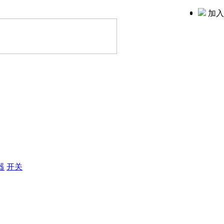
加入
器
开关