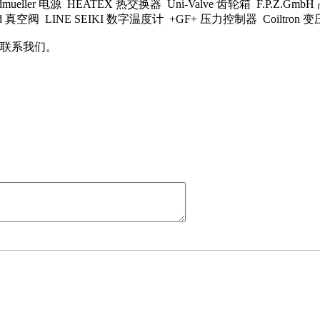
ueller 电源 HEATEX 热交换器 Uni-Valve 齿轮箱 F.P.Z.Gm
uid 真空阀 LINE SEIKI 数字温度计 +GF+ 压力控制器 Coiltron
联系我们。