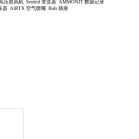
bH 高压鼓风机 Sentrol 变送器 AMMONIT 数据记录
 变压器 AiRTX 空气喷嘴 Bals 插座