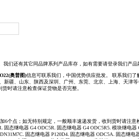
货。我们还有其它同品牌系列产品库存，如有需要请登录我们产品
O22(奥普图)
信息可联系我们，中国优势供应批发。 联系我们了解更
河南、新疆、山东、陕西及深圳、广州、东莞、北京、上海、天津
到货时请注意检查保证货物是否完整。
加6个点；如无特别规定，一般顺丰速递发货，收到货时请注意
 固态继电器 G4 ODC5R. 固态继电器 G4 ODC5R5. 模块继电器 O
DN31M7C. 固态继电器 P120D4. 固态继电器 ODC5A. 固态继电器 G