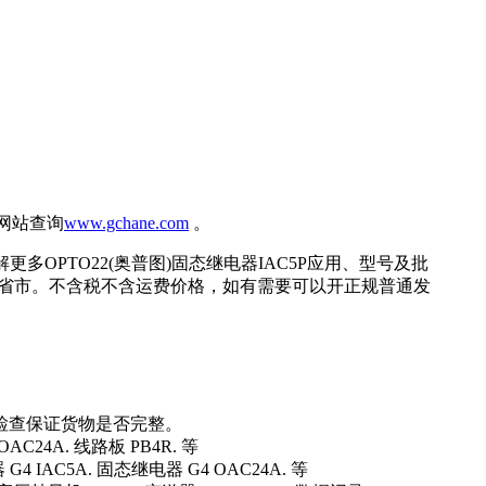
网站查询
www.gchane.com
。
多OPTO22(奥普图)固态继电器IAC5P应用、型号及批
等省市。不含税不含运费价格，如有需要可以开正规普通发
检查保证货物是否完整。
AC24A. 线路板 PB4R. 等
4 IAC5A. 固态继电器 G4 OAC24A. 等