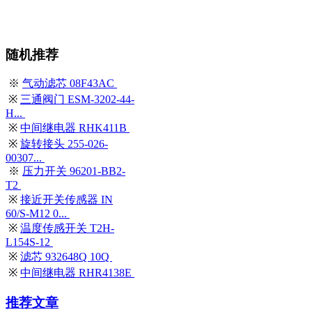
随机推荐
※
气动滤芯 08F43AC
※
三通阀门 ESM-3202-44-
H...
※
中间继电器 RHK411B
※
旋转接头 255-026-
00307...
※
压力开关 96201-BB2-
T2
※
接近开关传感器 IN
60/S-M12 0...
※
温度传感开关 T2H-
L154S-12
※
滤芯 932648Q 10Q
※
中间继电器 RHR4138E
推荐文章