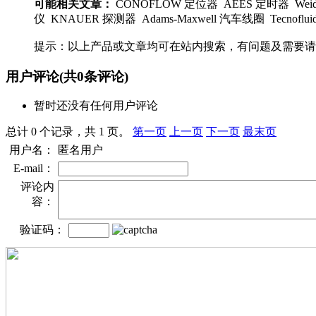
可能相关文章：
CONOFLOW 定位器 AEES 定时器 Weidm
仪 KNAUER 探测器 Adams-Maxwell 汽车线圈 Tecnofl
提示：以上产品或文章均可在站内搜索，有问题及需要请
用户评论
(共
0
条评论)
暂时还没有任何用户评论
总计 0 个记录，共 1 页。
第一页
上一页
下一页
最末页
用户名：
匿名用户
E-mail：
评论内
容：
验证码：