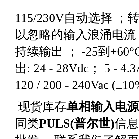
115/230V自动选择 
以忽略的输入浪涌电流 
持续输出 ； -25到+6
出: 24 - 28Vdc； 5 - 
120 / 200 - 240Vac (±1
现货库存
单相输入电源(型
同类
PULS(普尔世)
信息