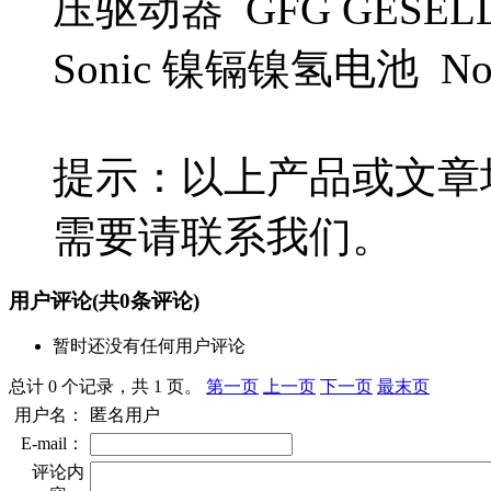
压驱动器 GFG GESELL
Sonic 镍镉镍氢电池 N
提示：以上产品或文章
需要请联系我们。
用户评论
(共
0
条评论)
暂时还没有任何用户评论
总计 0 个记录，共 1 页。
第一页
上一页
下一页
最末页
用户名：
匿名用户
E-mail：
评论内