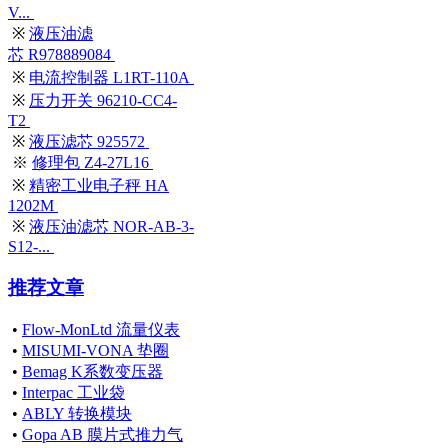
V...
※
液压油滤
芯 R978889084
※
电流控制器 L1RT-110A
※
压力开关 96210-CC4-
T2
※
液压滤芯 925572
※
修理包 Z4-27L16
※
精密工业电子秤 HA
1202M
※
液压油滤芯 NOR-AB-3-
S12-...
推荐文章
•
Flow-MonLtd 流量仪表
•
MISUMI-VONA 垫圈
•
Bemag K系数变压器
•
Interpac 工业袋
•
ABLY 转换模块
•
Gopa AB 膜片式推力气