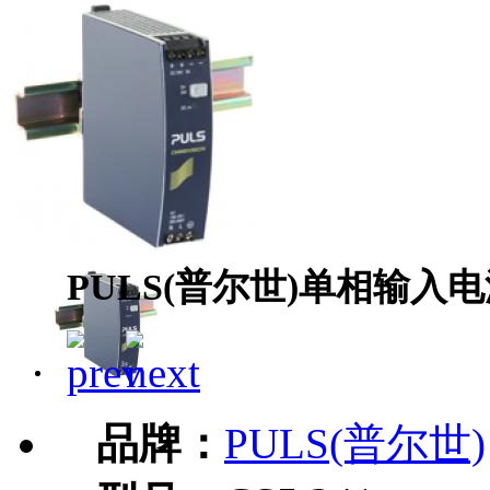
PULS(普尔世)单相输入电源
品牌：
PULS(普尔世)