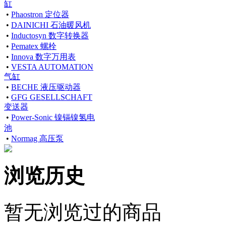
缸
•
Phaostron 定位器
•
DAINICHI 石油暖风机
•
Inductosyn 数字转换器
•
Pematex 螺栓
•
Innova 数字万用表
•
VESTA AUTOMATION
气缸
•
BECHE 液压驱动器
•
GFG GESELLSCHAFT
变送器
•
Power-Sonic 镍镉镍氢电
池
•
Normag 高压泵
浏览历史
暂无浏览过的商品