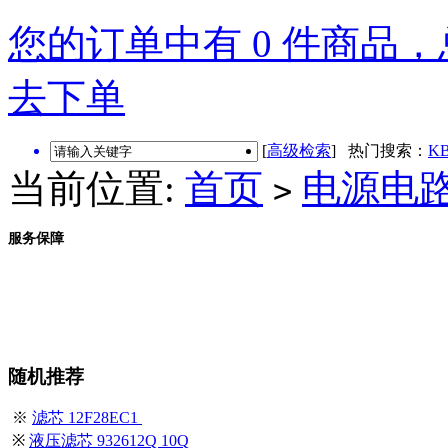
您的订单中有 0 件商品，总
去下单
[
高级检索
] 热门搜索：
KB
当前位置:
首页
电源电
>
服务保障
随机推荐
※
滤芯 12F28EC1
※
液压滤芯 932612Q 10Q