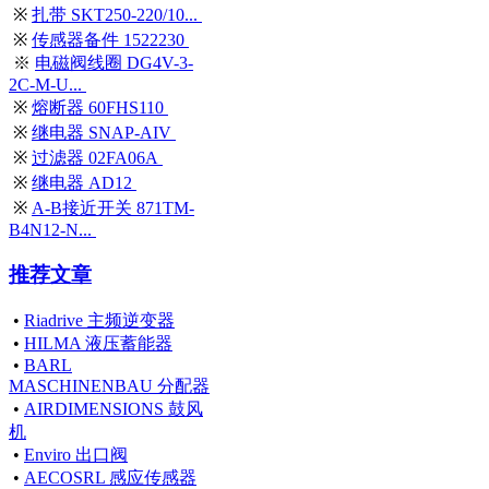
※
扎带 SKT250-220/10...
※
传感器备件 1522230
※
电磁阀线圈 DG4V-3-
2C-M-U...
※
熔断器 60FHS110
※
继电器 SNAP-AIV
※
过滤器 02FA06A
※
继电器 AD12
※
A-B接近开关 871TM-
B4N12-N...
推荐文章
•
Riadrive 主频逆变器
•
HILMA 液压蓄能器
•
BARL
MASCHINENBAU 分配器
•
AIRDIMENSIONS 鼓风
机
•
Enviro 出口阀
•
AECOSRL 感应传感器