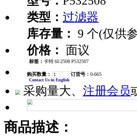
型号：
P532508
类型：
过滤器
库存量：
9 个(仅供参
价格：
面议
标签：
卡特 6I-2508 P532507
购买数量：
订货号：
0-665
Contact Us in English
采购量大、
注册会员
商品描述：