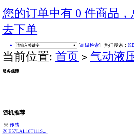
您的订单中有 0 件商品，总
去下单
[
高级检索
] 热门搜索：
KB
当前位置:
首页
气动液
>
服务保障
随机推荐
※
传感
器 E57LAL18T111S...