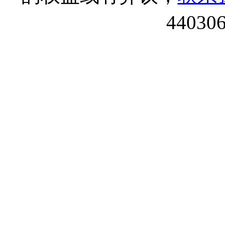
44030