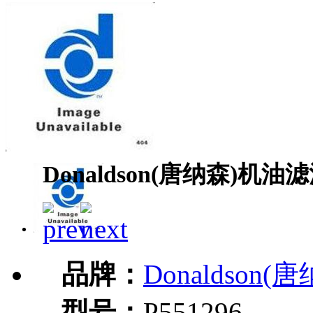
Donaldson(唐纳森)机油滤
品牌：
Donaldson(
型号：
P551296