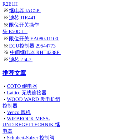
R2E1H
※
继电器 IAC5P
※
滤芯 J1R441
※
限位开关操作
头 E50DT1
※
限位开关 EA080-11100
※
ECU控制器 29544773
※
中间继电器 RHT4238F
※
滤芯 2J4-7
推荐文章
•
COTO 继电器
•
Lattice 无线连接器
•
WOOD WARD 发电机组
控制器
•
Venco 风机
•
WIEBROCK MESS-
UND REGELTECHNIK 继
电器
•
Schubert-Salzer 控制阀