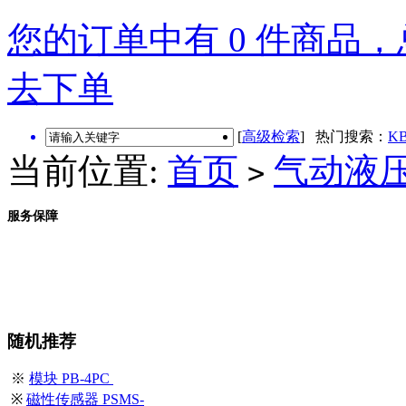
您的订单中有 0 件商品，总
去下单
[
高级检索
] 热门搜索：
KB
当前位置:
首页
气动液
>
服务保障
随机推荐
※
模块 PB-4PC
※
磁性传感器 PSMS-