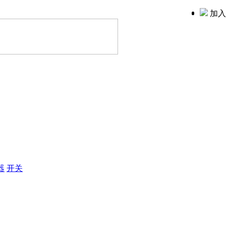
加入
器
开关