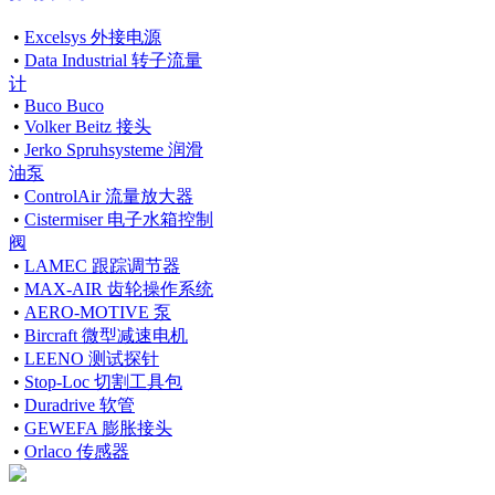
•
Excelsys 外接电源
•
Data Industrial 转子流量
计
•
Buco Buco
•
Volker Beitz 接头
•
Jerko Spruhsysteme 润滑
油泵
•
ControlAir 流量放大器
•
Cistermiser 电子水箱控制
阀
•
LAMEC 跟踪调节器
•
MAX-AIR 齿轮操作系统
•
AERO-MOTIVE 泵
•
Bircraft 微型减速电机
•
LEENO 测试探针
•
Stop-Loc 切割工具包
•
Duradrive 软管
•
GEWEFA 膨胀接头
•
Orlaco 传感器