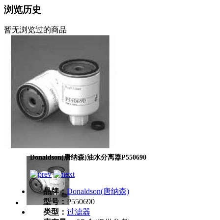
浏览历史
暂无浏览过的商品
Donaldson(唐纳森)油水分离器P550690
品牌：
Donaldson(唐纳森)
型号：
P550690
类型：
过滤器