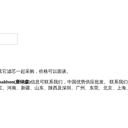
同其它滤芯一起采购，价格可以面谈。
naldson(唐纳森)
信息可联系我们，中国优势供应批发。 联系我们了解更多
、浙江、河南、新疆、山东、陕西及深圳、广州、东莞、北京、上