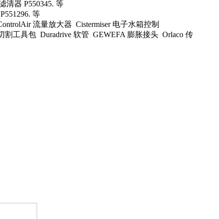
滤清器 P550345. 等
551296. 等
油泵 ControlAir 流量放大器 Cistermiser 电子水箱控制
割工具包 Duradrive 软管 GEWEFA 膨胀接头 Orlaco 传