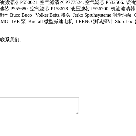
油滤清器 P550021. 空气滤清器 P777524. 空气滤芯 P532506. 柴油
芯 P555680. 空气滤芯 P158678. 液压滤芯 P556700. 机油滤清器 P
流量计 Buco Buco Volker Beitz 接头 Jerko Spruhsysteme 润滑
IVE 泵 Bircraft 微型减速电机 LEENO 测试探针 Stop-Loc 切
联系我们。