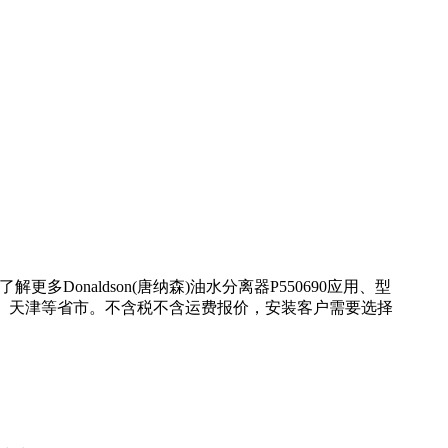
Donaldson(唐纳森)油水分离器P550690应用、型
海、天津等省市。不含税不含运费报价，安装客户需要选择